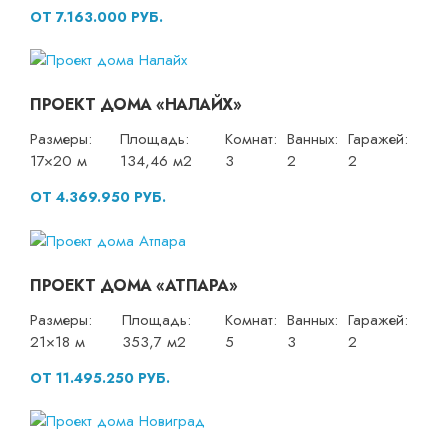
ОТ 7.163.000 РУБ.
ПРОЕКТ ДОМА «НАЛАЙХ»
Размеры:
Площадь:
Комнат:
Ванных:
Гаражей:
17×20 м
134,46 м2
3
2
2
ОТ 4.369.950 РУБ.
ПРОЕКТ ДОМА «АТПАРА»
Размеры:
Площадь:
Комнат:
Ванных:
Гаражей:
21×18 м
353,7 м2
5
3
2
ОТ 11.495.250 РУБ.