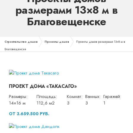
размерами 13×8 м в
Благовещенске
Строительство домов
Проекты домов
Проекты домов размерами 13×8 м в
Благовещенске
ПРОЕКТ ДОМА «ТАКАСАГО»
Размеры:
Площадь:
Комнат:
Ванных:
Гаражей:
14×16 м
112,6 м2
3
3
1
ОТ 3.659.500 РУБ.