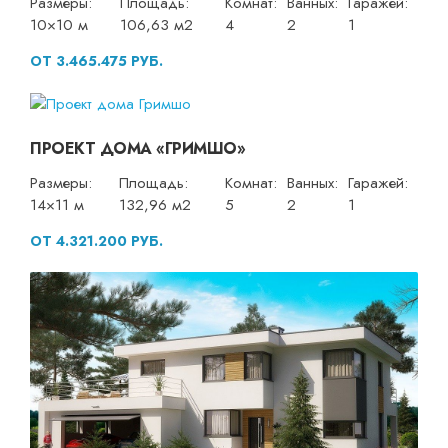
Размеры:
Площадь:
Комнат:
Ванных:
Гаражей:
10×10 м
106,63 м2
4
2
1
ОТ 3.465.475 РУБ.
ПРОЕКТ ДОМА «ГРИМШО»
Размеры:
Площадь:
Комнат:
Ванных:
Гаражей:
14×11 м
132,96 м2
5
2
1
ОТ 4.321.200 РУБ.