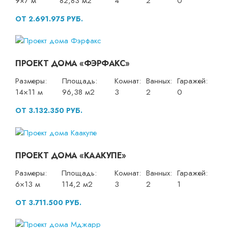
9×7 м
82,83 м2
4
2
0
ОТ 2.691.975 РУБ.
ПРОЕКТ ДОМА «ФЭРФАКС»
Размеры:
Площадь:
Комнат:
Ванных:
Гаражей:
14×11 м
96,38 м2
3
2
0
ОТ 3.132.350 РУБ.
ПРОЕКТ ДОМА «КААКУПЕ»
Размеры:
Площадь:
Комнат:
Ванных:
Гаражей:
6×13 м
114,2 м2
3
2
1
ОТ 3.711.500 РУБ.