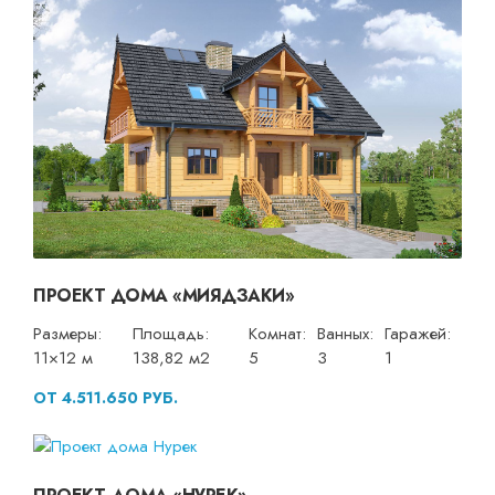
ПРОЕКТ ДОМА «МИЯДЗАКИ»
Размеры:
Площадь:
Комнат:
Ванных:
Гаражей:
11×12 м
138,82 м2
5
3
1
ОТ 4.511.650 РУБ.