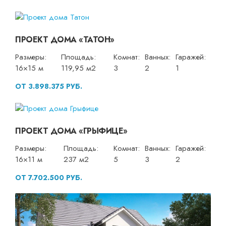
ПРОЕКТ ДОМА «ТАТОН»
Размеры:
Площадь:
Комнат:
Ванных:
Гаражей:
16×15 м
119,95 м2
3
2
1
ОТ 3.898.375 РУБ.
ПРОЕКТ ДОМА «ГРЫФИЦЕ»
Размеры:
Площадь:
Комнат:
Ванных:
Гаражей:
16×11 м
237 м2
5
3
2
ОТ 7.702.500 РУБ.