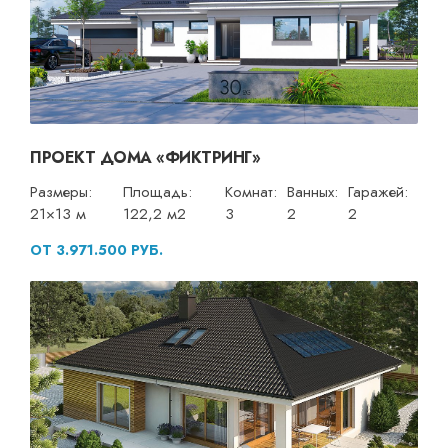
ПРОЕКТ ДОМА «ФИКТРИНГ»
Размеры:
Площадь:
Комнат:
Ванных:
Гаражей:
21×13 м
122,2 м2
3
2
2
ОТ 3.971.500 РУБ.