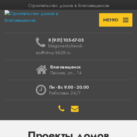
Строительство домов в Благовещенске
МЕНЮ
8 (931) 105-67-05
blagoveshchensk-
ao@stroy-bk28.ru
Благовещенск
Лесная, ул., 14
Пн - Вс 9.00 - 20.00
Работаем 24/7
Проекты домов