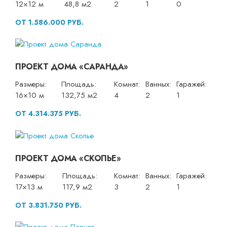
12×12 м
48,8 м2
2
1
0
ОТ 1.586.000 РУБ.
ПРОЕКТ ДОМА «САРАНДА»
Размеры:
Площадь:
Комнат:
Ванных:
Гаражей:
16×10 м
132,75 м2
4
2
1
ОТ 4.314.375 РУБ.
ПРОЕКТ ДОМА «СКОПЬЕ»
Размеры:
Площадь:
Комнат:
Ванных:
Гаражей:
17×13 м
117,9 м2
3
2
1
ОТ 3.831.750 РУБ.