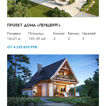
ПРОЕКТ ДОМА «ЛЕНЦБУРГ»
Размеры:
Площадь:
Комнат:
Ванных:
Гаражей:
14×21 м
130,39 м2
3
2
2
ОТ 4.237.675 РУБ.