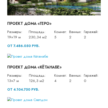
ПРОЕКТ ДОМА «ГЕРО»
Размеры:
Площадь:
Комнат:
Ванных:
Гаражей:
19×19 м
230,34 м2
5
2
2
ОТ 7.486.050 РУБ.
ПРОЕКТ ДОМА «КЁТАНАБЕ»
Размеры:
Площадь:
Комнат:
Ванных:
Гаражей:
13×7 м
126,3 м2
4
2
0
ОТ 4.104.750 РУБ.