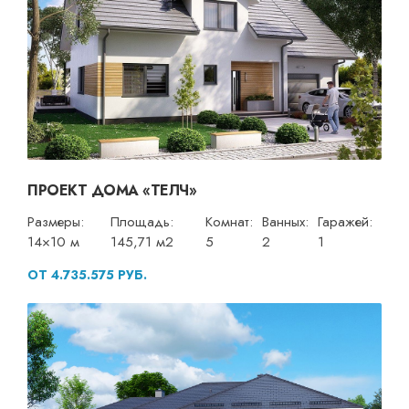
ПРОЕКТ ДОМА «ТЕЛЧ»
Размеры:
Площадь:
Комнат:
Ванных:
Гаражей:
14×10 м
145,71 м2
5
2
1
ОТ 4.735.575 РУБ.