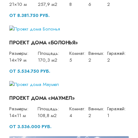
21×10 м
257,9 м2
8
6
2
ОТ 8.381.750 РУБ.
ПРОЕКТ ДОМА «БОЛОНЬЯ»
Размеры:
Площадь:
Комнат:
Ванных:
Гаражей:
14×19 м
170,3 м2
5
2
2
ОТ 5.534.750 РУБ.
ПРОЕКТ ДОМА «МАУМЕЛ»
Размеры:
Площадь:
Комнат:
Ванных:
Гаражей:
14×11 м
108,8 м2
4
2
1
ОТ 3.536.000 РУБ.