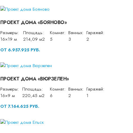
ПРОЕКТ ДОМА «БОЯНОВО»
Размеры:
Площадь:
Комнат:
Ванных:
Гаражей:
16×19 м
214,09 м2
5
3
2
ОТ 6.957.925 РУБ.
ПРОЕКТ ДОМА «ВЮРЗЕЛЕН»
Размеры:
Площадь:
Комнат:
Ванных:
Гаражей:
16×9 м
220,45 м2
6
2
1
ОТ 7.164.625 РУБ.