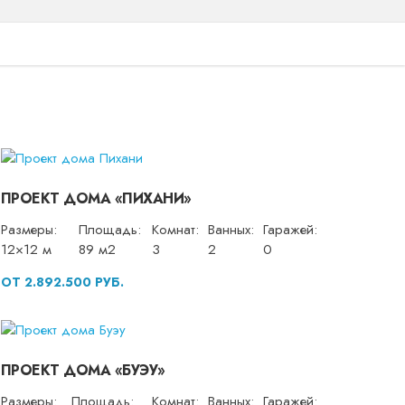
ПРОЕКТ ДОМА «ПИХАНИ»
Размеры:
Площадь:
Комнат:
Ванных:
Гаражей:
12×12 м
89 м2
3
2
0
ОТ 2.892.500 РУБ.
ПРОЕКТ ДОМА «БУЭУ»
Размеры:
Площадь:
Комнат:
Ванных:
Гаражей: