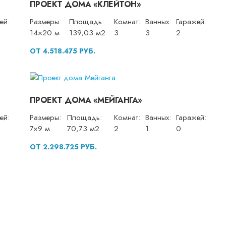
ПРОЕКТ ДОМА «КЛЕЙТОН»
ей:
Размеры:
Площадь:
Комнат:
Ванных:
Гаражей:
14×20 м
139,03 м2
3
3
2
ОТ 4.518.475 РУБ.
ПРОЕКТ ДОМА «МЕЙГАНГА»
ей:
Размеры:
Площадь:
Комнат:
Ванных:
Гаражей:
7×9 м
70,73 м2
2
1
0
ОТ 2.298.725 РУБ.