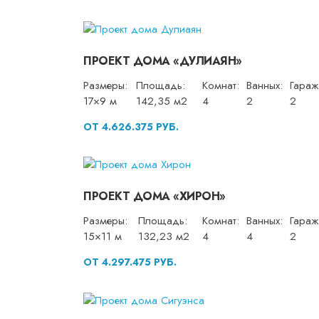
ПРОЕКТ ДОМА «ДУЛИАЯН»
Размеры:
Площадь:
Комнат:
Ванных:
Гараж
17×9 м
142,35 м2
4
2
2
ОТ 4.626.375 РУБ.
ПРОЕКТ ДОМА «ХИРОН»
Размеры:
Площадь:
Комнат:
Ванных:
Гараж
15×11 м
132,23 м2
4
4
2
ОТ 4.297.475 РУБ.