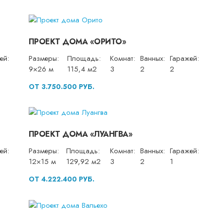
ПРОЕКТ ДОМА «ОРИТО»
ей:
Размеры:
Площадь:
Комнат:
Ванных:
Гаражей:
9×26 м
115,4 м2
3
2
2
ОТ 3.750.500 РУБ.
ПРОЕКТ ДОМА «ЛУАНГВА»
ей:
Размеры:
Площадь:
Комнат:
Ванных:
Гаражей:
12×15 м
129,92 м2
3
2
1
ОТ 4.222.400 РУБ.