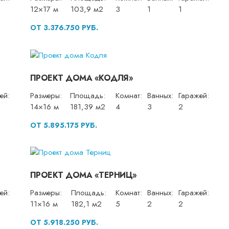
12×17 м
103,9 м2
3
1
1
ОТ 3.376.750 РУБ.
ПРОЕКТ ДОМА «КОДЛЯ»
ей:
Размеры:
Площадь:
Комнат:
Ванных:
Гаражей:
14×16 м
181,39 м2
4
3
2
ОТ 5.895.175 РУБ.
ПРОЕКТ ДОМА «ТЕРНИЦ»
ей:
Размеры:
Площадь:
Комнат:
Ванных:
Гаражей:
11×16 м
182,1 м2
5
2
2
ОТ 5.918.250 РУБ.