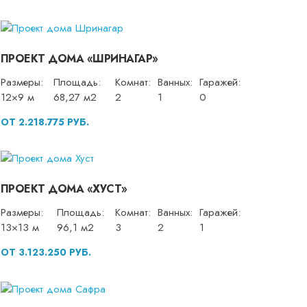
ПРОЕКТ ДОМА «ШРИНАГАР»
Размеры:
Площадь:
Комнат:
Ванных:
Гаражей:
12×9 м
68,27 м2
2
1
0
ОТ 2.218.775 РУБ.
ПРОЕКТ ДОМА «ХУСТ»
Размеры:
Площадь:
Комнат:
Ванных:
Гаражей:
13×13 м
96,1 м2
3
2
1
ОТ 3.123.250 РУБ.