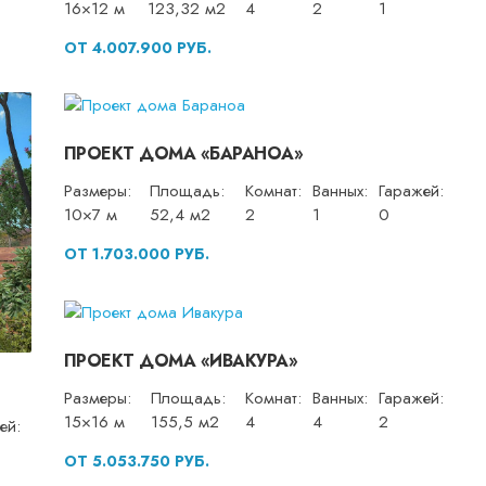
16×12 м
123,32 м2
4
2
1
ОТ 4.007.900 РУБ.
ПРОЕКТ ДОМА «БАРАНОА»
Размеры:
Площадь:
Комнат:
Ванных:
Гаражей:
10×7 м
52,4 м2
2
1
0
ОТ 1.703.000 РУБ.
ПРОЕКТ ДОМА «ИВАКУРА»
Размеры:
Площадь:
Комнат:
Ванных:
Гаражей:
15×16 м
155,5 м2
4
4
2
ей:
ОТ 5.053.750 РУБ.