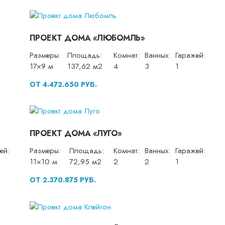
ПРОЕКТ ДОМА «ЛЮБОМЛЬ»
Размеры:
Площадь:
Комнат:
Ванных:
Гаражей:
17×9 м
137,62 м2
4
3
1
ОТ 4.472.650 РУБ.
ПРОЕКТ ДОМА «ЛУГО»
ей:
Размеры:
Площадь:
Комнат:
Ванных:
Гаражей:
11×10 м
72,95 м2
2
2
1
ОТ 2.370.875 РУБ.