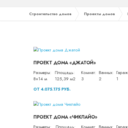
Строительство домов
Проекты домов
ПРОЕКТ ДОМА «ДЖАТОЙ»
Размеры:
Площадь:
Комнат:
Ванных:
Гараж
8×14 м
125,39 м2
3
2
1
ОТ 4.075.175 РУБ.
ПРОЕКТ ДОМА «ЧИКЛАЙО»
Размеры:
Площадь:
Комнат:
Ванных:
Гараж