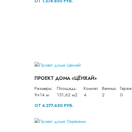
ОТ 1.578.850 РУБ.
ПРОЕКТ ДОМА «ЦЁНХАЙ»
Размеры:
Площадь:
Комнат:
Ванных:
Гараж
9×14 м
131,62 м2
4
2
0
ОТ 4.277.650 РУБ.