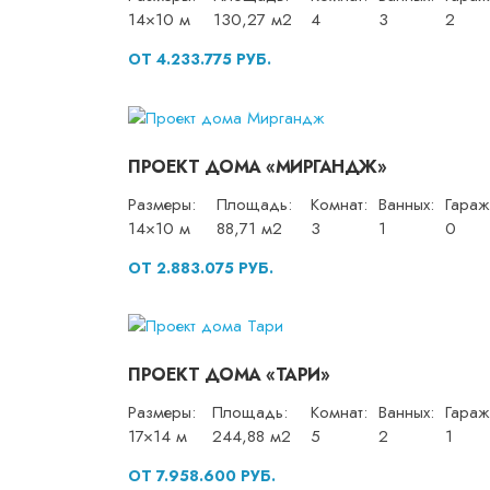
14×10 м
130,27 м2
4
3
2
ОТ 4.233.775 РУБ.
ПРОЕКТ ДОМА «МИРГАНДЖ»
Размеры:
Площадь:
Комнат:
Ванных:
Гараж
14×10 м
88,71 м2
3
1
0
ОТ 2.883.075 РУБ.
ПРОЕКТ ДОМА «ТАРИ»
Размеры:
Площадь:
Комнат:
Ванных:
Гараж
17×14 м
244,88 м2
5
2
1
ОТ 7.958.600 РУБ.