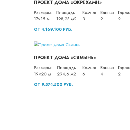
ПРОЕКТ ДОМА «ОКРЕХАМН»
Размеры:
Площадь:
Комнат:
Ванных:
Гараж
17×15 м
128,28 м2
3
2
2
ОТ 4.169.100 РУБ.
ПРОЕКТ ДОМА «СЯМЫНЬ»
Размеры:
Площадь:
Комнат:
Ванных:
Гараж
19×20 м
294,6 м2
6
4
2
ОТ 9.574.500 РУБ.