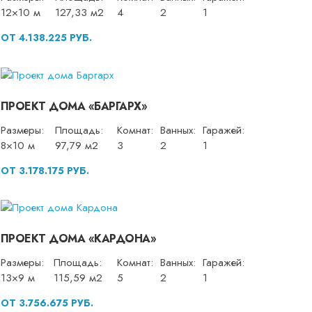
12×10 м
127,33 м2
4
2
1
ОТ 4.138.225 РУБ.
ПРОЕКТ ДОМА «БАРГАРХ»
Размеры:
Площадь:
Комнат:
Ванных:
Гаражей:
8×10 м
97,79 м2
3
2
1
ОТ 3.178.175 РУБ.
ПРОЕКТ ДОМА «КАРДОНА»
Размеры:
Площадь:
Комнат:
Ванных:
Гаражей:
13×9 м
115,59 м2
5
2
1
ОТ 3.756.675 РУБ.