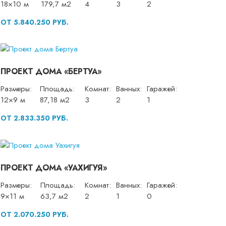
18×10 м
179,7 м2
4
3
2
ОТ 5.840.250 РУБ.
ПРОЕКТ ДОМА «БЕРТУА»
Размеры:
Площадь:
Комнат:
Ванных:
Гаражей:
12×9 м
87,18 м2
3
2
1
ОТ 2.833.350 РУБ.
ПРОЕКТ ДОМА «УАХИГУЯ»
Размеры:
Площадь:
Комнат:
Ванных:
Гаражей:
9×11 м
63,7 м2
2
1
0
ОТ 2.070.250 РУБ.