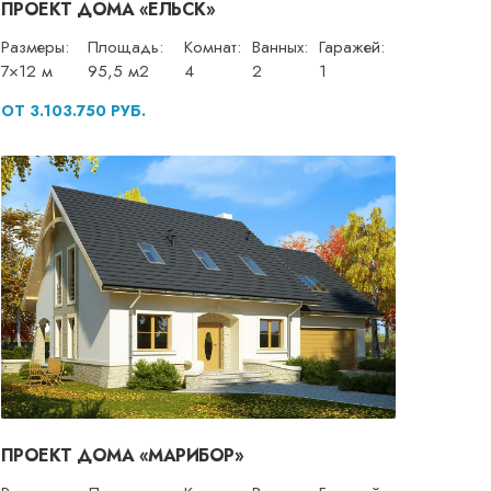
ПРОЕКТ ДОМА «ЕЛЬСК»
Размеры:
Площадь:
Комнат:
Ванных:
Гаражей:
7×12 м
95,5 м2
4
2
1
ОТ 3.103.750 РУБ.
ПРОЕКТ ДОМА «МАРИБОР»