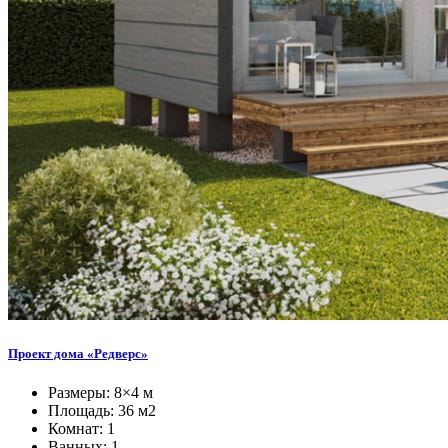
Проект дома «Редверс»
Размеры: 8×4 м
Площадь: 36 м2
Комнат: 1
Ванных: 1