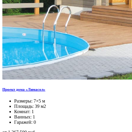
Проект дома «Лимасол»
Размеры: 7×5 м
Площадь: 39 м2
Комнат: 1
Ванных: 1
Гаражей: 0