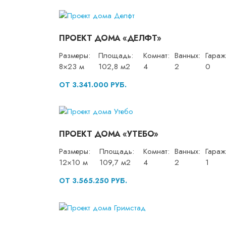
ПРОЕКТ ДОМА «ДЕЛФТ»
Размеры:
Площадь:
Комнат:
Ванных:
Гараж
8×23 м
102,8 м2
4
2
0
ОТ 3.341.000 РУБ.
ПРОЕКТ ДОМА «УТЕБО»
Размеры:
Площадь:
Комнат:
Ванных:
Гараж
12×10 м
109,7 м2
4
2
1
ОТ 3.565.250 РУБ.