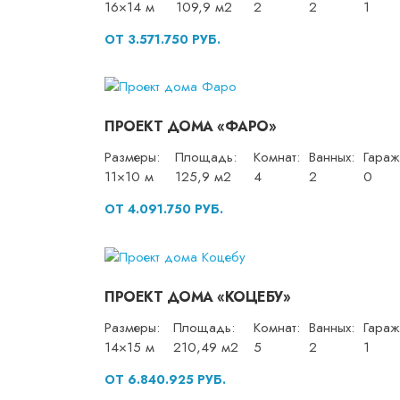
16×14 м
109,9 м2
2
2
1
ОТ 3.571.750 РУБ.
ПРОЕКТ ДОМА «ФАРО»
Размеры:
Площадь:
Комнат:
Ванных:
Гараж
11×10 м
125,9 м2
4
2
0
ОТ 4.091.750 РУБ.
ПРОЕКТ ДОМА «КОЦЕБУ»
Размеры:
Площадь:
Комнат:
Ванных:
Гараж
14×15 м
210,49 м2
5
2
1
ОТ 6.840.925 РУБ.