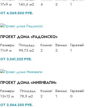
17×9 м
140,6 м2
4
2
1
ОТ 4.569.500 РУБ.
ПРОЕКТ ДОМА «РАДОМСКО»
Размеры:
Площадь:
Комнат:
Ванных:
Гаражей:
11×9 м
99,73 м2
2
2
1
ОТ 3.241.225 РУБ.
ПРОЕКТ ДОМА «МИЯНВАЛИ»
Размеры:
Площадь:
Комнат:
Ванных:
Гаражей:
13×12 м
78,9 м2
2
1
0
ОТ 2.564.250 РУБ.