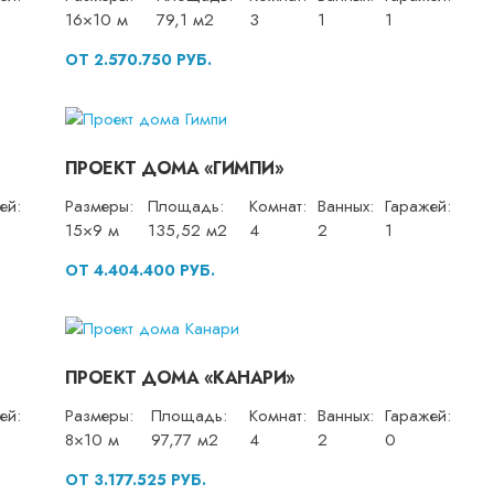
16×10 м
79,1 м2
3
1
1
ОТ 2.570.750 РУБ.
ПРОЕКТ ДОМА «ГИМПИ»
ей:
Размеры:
Площадь:
Комнат:
Ванных:
Гаражей:
15×9 м
135,52 м2
4
2
1
ОТ 4.404.400 РУБ.
ПРОЕКТ ДОМА «КАНАРИ»
ей:
Размеры:
Площадь:
Комнат:
Ванных:
Гаражей:
8×10 м
97,77 м2
4
2
0
ОТ 3.177.525 РУБ.