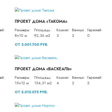
ПРОЕКТ ДОМА «ТАКОМА»
ей:
Размеры:
Площадь:
Комнат:
Ванных:
Гаражей:
8×10 м
92,36 м2
3
2
0
ОТ 3.001.700 РУБ.
ПРОЕКТ ДОМА «ВАСКЕАЛЬ»
ей:
Размеры:
Площадь:
Комнат:
Ванных:
Гаражей:
15×12 м
154,31 м2
4
2
2
ОТ 5.015.075 РУБ.