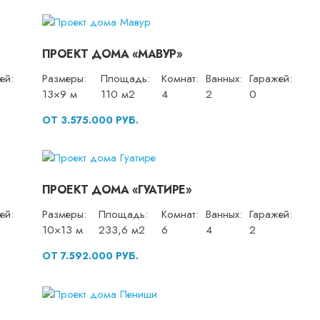
ПРОЕКТ ДОМА «МАВУР»
ей:
Размеры:
Площадь:
Комнат:
Ванных:
Гаражей:
13×9 м
110 м2
4
2
0
ОТ 3.575.000 РУБ.
ПРОЕКТ ДОМА «ГУАТИРЕ»
ей:
Размеры:
Площадь:
Комнат:
Ванных:
Гаражей:
10×13 м
233,6 м2
6
4
2
ОТ 7.592.000 РУБ.