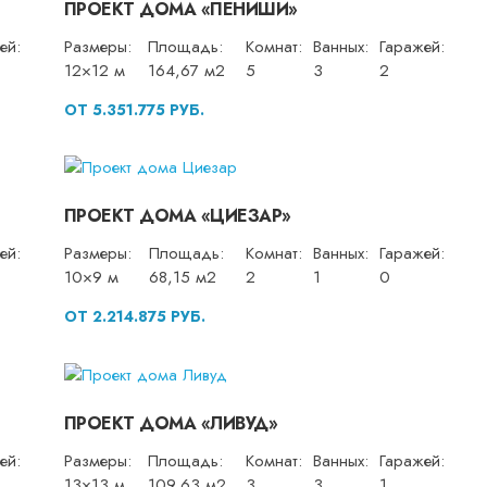
ПРОЕКТ ДОМА «ПЕНИШИ»
ей:
Размеры:
Площадь:
Комнат:
Ванных:
Гаражей:
12×12 м
164,67 м2
5
3
2
ОТ 5.351.775 РУБ.
ПРОЕКТ ДОМА «ЦИЕЗАР»
ей:
Размеры:
Площадь:
Комнат:
Ванных:
Гаражей:
10×9 м
68,15 м2
2
1
0
ОТ 2.214.875 РУБ.
ПРОЕКТ ДОМА «ЛИВУД»
ей:
Размеры:
Площадь:
Комнат:
Ванных:
Гаражей:
13×13 м
109,63 м2
3
3
1