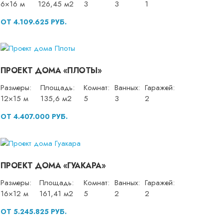
6×16 м
126,45 м2
3
3
1
ОТ 4.109.625 РУБ.
ПРОЕКТ ДОМА «ПЛОТЫ»
Размеры:
Площадь:
Комнат:
Ванных:
Гаражей:
12×15 м
135,6 м2
5
3
2
ОТ 4.407.000 РУБ.
ПРОЕКТ ДОМА «ГУАКАРА»
Размеры:
Площадь:
Комнат:
Ванных:
Гаражей:
16×12 м
161,41 м2
5
2
2
ОТ 5.245.825 РУБ.