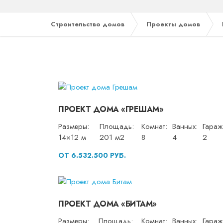
Строительство домов
Проекты домов
ПРОЕКТ ДОМА «ГРЕШАМ»
Размеры:
Площадь:
Комнат:
Ванных:
Гараж
14×12 м
201 м2
8
4
2
ОТ 6.532.500 РУБ.
ПРОЕКТ ДОМА «БИТАМ»
Размеры:
Площадь:
Комнат:
Ванных:
Гараж