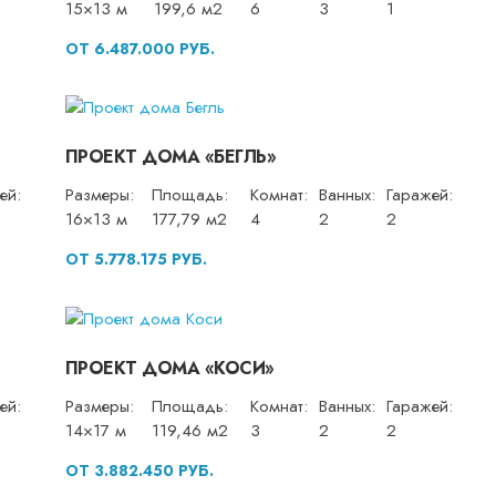
15×13 м
199,6 м2
6
3
1
ОТ 6.487.000 РУБ.
ПРОЕКТ ДОМА «БЕГЛЬ»
ей:
Размеры:
Площадь:
Комнат:
Ванных:
Гаражей:
16×13 м
177,79 м2
4
2
2
ОТ 5.778.175 РУБ.
ПРОЕКТ ДОМА «КОСИ»
ей:
Размеры:
Площадь:
Комнат:
Ванных:
Гаражей:
14×17 м
119,46 м2
3
2
2
ОТ 3.882.450 РУБ.