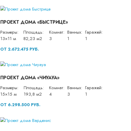
ПРОЕКТ ДОМА «БЫСТРИЦЕ»
Размеры:
Площадь:
Комнат:
Ванных:
Гаражей:
13×11 м
82,23 м2
3
1
1
ОТ 2.672.475 РУБ.
ПРОЕКТ ДОМА «ЧИУАУА»
Размеры:
Площадь:
Комнат:
Ванных:
Гаражей:
15×15 м
193,8 м2
4
3
1
ОТ 6.298.500 РУБ.