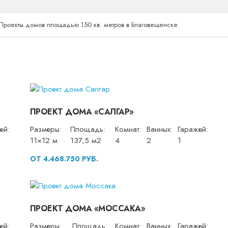
Проекты домов площадью 150 кв. метров в Благовещенске
ПРОЕКТ ДОМА «САЛГАР»
ей:
Размеры:
Площадь:
Комнат:
Ванных:
Гаражей:
11×12 м
137,5 м2
4
2
1
ОТ 4.468.750 РУБ.
ПРОЕКТ ДОМА «МОССАКА»
ей:
Размеры:
Площадь:
Комнат:
Ванных:
Гаражей: