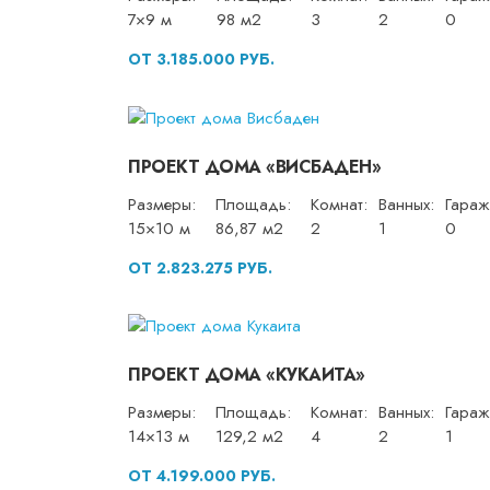
7×9 м
98 м2
3
2
0
ОТ 3.185.000 РУБ.
ПРОЕКТ ДОМА «ВИСБАДЕН»
Размеры:
Площадь:
Комнат:
Ванных:
Гараж
15×10 м
86,87 м2
2
1
0
ОТ 2.823.275 РУБ.
ПРОЕКТ ДОМА «КУКАИТА»
Размеры:
Площадь:
Комнат:
Ванных:
Гараж
14×13 м
129,2 м2
4
2
1
ОТ 4.199.000 РУБ.