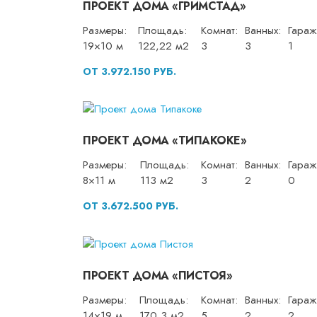
ПРОЕКТ ДОМА «ГРИМСТАД»
Размеры:
Площадь:
Комнат:
Ванных:
Гараж
19×10 м
122,22 м2
3
3
1
ОТ 3.972.150 РУБ.
ПРОЕКТ ДОМА «ТИПАКОКЕ»
Размеры:
Площадь:
Комнат:
Ванных:
Гараж
8×11 м
113 м2
3
2
0
ОТ 3.672.500 РУБ.
ПРОЕКТ ДОМА «ПИСТОЯ»
Размеры:
Площадь:
Комнат:
Ванных:
Гараж
14×19 м
170,3 м2
5
2
2