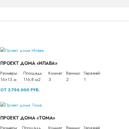
ПРОЕКТ ДОМА «ИЛАВА»
Размеры:
Площадь:
Комнат:
Ванных:
Гаражей:
16×13 м
116,8 м2
3
2
1
ОТ 3.796.000 РУБ.
ПРОЕКТ ДОМА «ТОМА»
Размеры:
Площадь:
Комнат:
Ванных:
Гаражей: