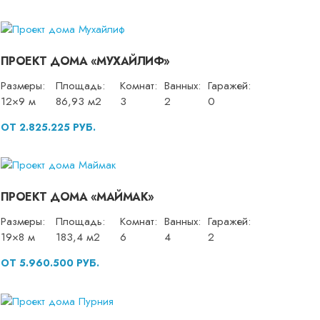
ПРОЕКТ ДОМА «МУХАЙЛИФ»
Размеры:
Площадь:
Комнат:
Ванных:
Гаражей:
12×9 м
86,93 м2
3
2
0
ОТ 2.825.225 РУБ.
ПРОЕКТ ДОМА «МАЙМАК»
Размеры:
Площадь:
Комнат:
Ванных:
Гаражей:
19×8 м
183,4 м2
6
4
2
ОТ 5.960.500 РУБ.