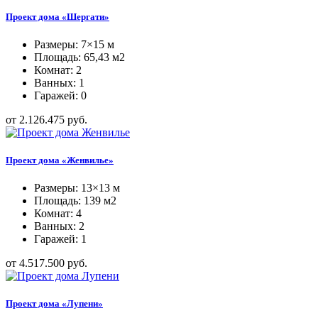
Проект дома «Шергати»
Размеры: 7×15 м
Площадь: 65,43 м2
Комнат: 2
Ванных: 1
Гаражей: 0
от 2.126.475 руб.
Проект дома «Женвилье»
Размеры: 13×13 м
Площадь: 139 м2
Комнат: 4
Ванных: 2
Гаражей: 1
от 4.517.500 руб.
Проект дома «Лупени»