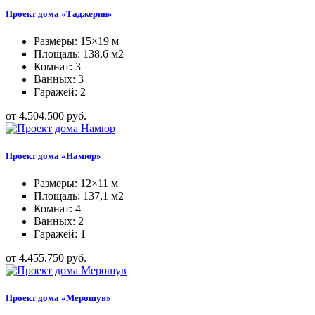
Проект дома «Таджерин»
Размеры: 15×19 м
Площадь: 138,6 м2
Комнат: 3
Ванных: 3
Гаражей: 2
от 4.504.500 руб.
Проект дома «Намюр»
Размеры: 12×11 м
Площадь: 137,1 м2
Комнат: 4
Ванных: 2
Гаражей: 1
от 4.455.750 руб.
Проект дома «Мерошув»