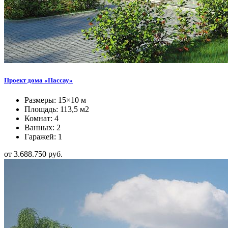
Проект дома «Пассау»
Размеры: 15×10 м
Площадь: 113,5 м2
Комнат: 4
Ванных: 2
Гаражей: 1
от 3.688.750 руб.