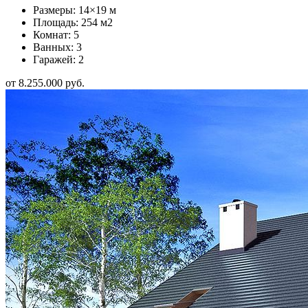
Размеры: 14×19 м
Площадь: 254 м2
Комнат: 5
Ванных: 3
Гаражей: 2
от 8.255.000 руб.