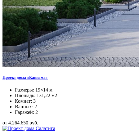
Проект дома «Каниама»
Размеры: 19×14 м
Площадь: 131,22 м2
Комнат: 3
Ванных: 2
Гаражей: 2
от 4.264.650 руб.