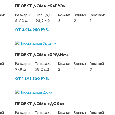
ПРОЕКТ ДОМА «КАРУЭ»
ей:
Размеры:
Площадь:
Комнат:
Ванных:
Гаражей:
6×13 м
98,9 м2
3
2
1
ОТ 3.214.250 РУБ.
ПРОЕКТ ДОМА «ХРУДИМ»
ей:
Размеры:
Площадь:
Комнат:
Ванных:
Гаражей:
9×9 м
58,2 м2
2
1
0
ОТ 1.891.500 РУБ.
ПРОЕКТ ДОМА «ДОХА»
ей:
Размеры:
Площадь:
Комнат:
Ванных:
Гаражей: