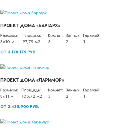
ПРОЕКТ ДОМА «БАРГАРХ»
Размеры:
Площадь:
Комнат:
Ванных:
Гаражей:
8×10 м
97,79 м2
3
2
1
ОТ 3.178.175 РУБ.
ПРОЕКТ ДОМА «ЛАРИМОР»
Размеры:
Площадь:
Комнат:
Ванных:
Гаражей:
8×11 м
105,72 м2
3
2
1
ОТ 3.435.900 РУБ.