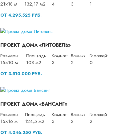
21×18 м
132,17 м2
4
3
1
ОТ 4.295.525 РУБ.
ПРОЕКТ ДОМА «ЛИТОВЕЛЬ»
Размеры:
Площадь:
Комнат:
Ванных:
Гаражей:
15×10 м
108 м2
3
2
0
ОТ 3.510.000 РУБ.
ПРОЕКТ ДОМА «БАНСАНГ»
Размеры:
Площадь:
Комнат:
Ванных:
Гаражей:
15×16 м
124,5 м2
3
2
2
ОТ 4.046.250 РУБ.