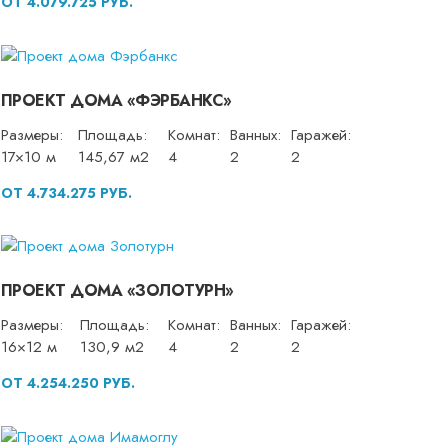
ОТ 4.079.725 РУБ.
ПРОЕКТ ДОМА «ФЭРБАНКС»
Размеры:
Площадь:
Комнат:
Ванных:
Гаражей:
17×10 м
145,67 м2
4
2
2
ОТ 4.734.275 РУБ.
ПРОЕКТ ДОМА «ЗОЛОТУРН»
Размеры:
Площадь:
Комнат:
Ванных:
Гаражей:
16×12 м
130,9 м2
4
2
2
ОТ 4.254.250 РУБ.