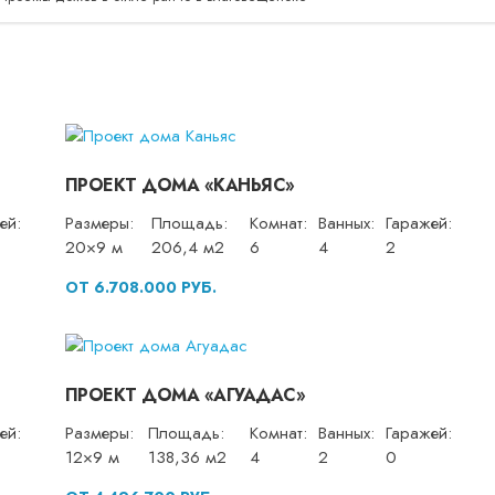
ПРОЕКТ ДОМА «КАНЬЯС»
ей:
Размеры:
Площадь:
Комнат:
Ванных:
Гаражей:
20×9 м
206,4 м2
6
4
2
ОТ 6.708.000 РУБ.
ПРОЕКТ ДОМА «АГУАДАС»
ей:
Размеры:
Площадь:
Комнат:
Ванных:
Гаражей:
12×9 м
138,36 м2
4
2
0