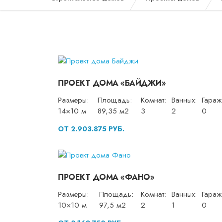
ПРОЕКТ ДОМА «БАЙДЖИ»
Размеры:
Площадь:
Комнат:
Ванных:
Гараж
14×10 м
89,35 м2
3
2
0
ОТ 2.903.875 РУБ.
ПРОЕКТ ДОМА «ФАНО»
Размеры:
Площадь:
Комнат:
Ванных:
Гараж
10×10 м
97,5 м2
2
1
0