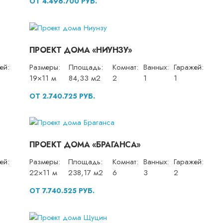
ОТ 4.496.700 РУБ.
ПРОЕКТ ДОМА «НИУНЗУ»
ей:
Размеры:
Площадь:
Комнат:
Ванных:
Гаражей:
19×11 м
84,33 м2
2
1
1
ОТ 2.740.725 РУБ.
ПРОЕКТ ДОМА «БРАГАНСА»
ей:
Размеры:
Площадь:
Комнат:
Ванных:
Гаражей:
22×11 м
238,17 м2
6
3
2
ОТ 7.740.525 РУБ.