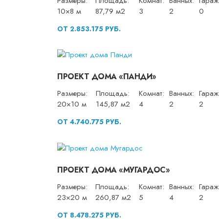
Размеры:
Площадь:
Комнат:
Ванных:
Гараж
10×8 м
87,79 м2
3
2
0
ОТ 2.853.175 РУБ.
ПРОЕКТ ДОМА «ПАНДИ»
Размеры:
Площадь:
Комнат:
Ванных:
Гараж
20×10 м
145,87 м2
4
2
2
ОТ 4.740.775 РУБ.
ПРОЕКТ ДОМА «МУГАРДОС»
Размеры:
Площадь:
Комнат:
Ванных:
Гараж
23×20 м
260,87 м2
5
4
2
ОТ 8.478.275 РУБ.