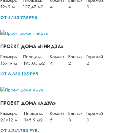
Размеры:
Площадь:
Комнат:
Ванных:
Гаражей:
12×9 м
127,47 м2
4
4
0
ОТ 4.142.775 РУБ.
ПРОЕКТ ДОМА «НИИДЗА»
Размеры:
Площадь:
Комнат:
Ванных:
Гаражей:
15×19 м
195,05 м2
4
2
2
ОТ 6.339.125 РУБ.
ПРОЕКТ ДОМА «АДУА»
Размеры:
Площадь:
Комнат:
Ванных:
Гаражей:
23×12 м
145,9 м2
5
3
0
ОТ 4.741.750 РУБ.