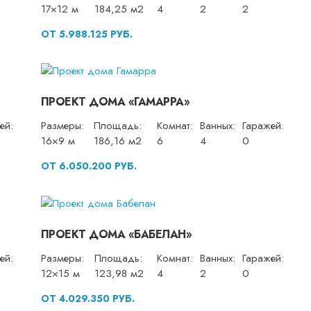
17×12 м
184,25 м2
4
2
2
ОТ 5.988.125 РУБ.
ПРОЕКТ ДОМА «ГАМАРРА»
ей:
Размеры:
Площадь:
Комнат:
Ванных:
Гаражей:
16×9 м
186,16 м2
6
4
0
ОТ 6.050.200 РУБ.
ПРОЕКТ ДОМА «БАБЕЛАН»
ей:
Размеры:
Площадь:
Комнат:
Ванных:
Гаражей:
12×15 м
123,98 м2
4
2
0
ОТ 4.029.350 РУБ.