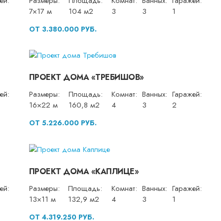
ей:
Размеры:
Площадь:
Комнат:
Ванных:
Гаражей:
7×17 м
104 м2
3
3
1
ОТ 3.380.000 РУБ.
ПРОЕКТ ДОМА «ТРЕБИШОВ»
ей:
Размеры:
Площадь:
Комнат:
Ванных:
Гаражей:
16×22 м
160,8 м2
4
3
2
ОТ 5.226.000 РУБ.
ПРОЕКТ ДОМА «КАПЛИЦЕ»
ей:
Размеры:
Площадь:
Комнат:
Ванных:
Гаражей:
13×11 м
132,9 м2
4
3
1
ОТ 4.319.250 РУБ.