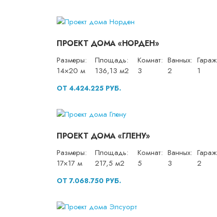
ПРОЕКТ ДОМА «НОРДЕН»
Размеры:
Площадь:
Комнат:
Ванных:
Гараж
14×20 м
136,13 м2
3
2
1
ОТ 4.424.225 РУБ.
ПРОЕКТ ДОМА «ГЛЕНУ»
Размеры:
Площадь:
Комнат:
Ванных:
Гараж
17×17 м
217,5 м2
5
3
2
ОТ 7.068.750 РУБ.