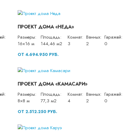
ПРОЕКТ ДОМА «НЕДА»
ей:
Размеры:
Площадь:
Комнат:
Ванных:
Гаражей:
16×16 м
144,46 м2
3
2
0
ОТ 4.694.950 РУБ.
ПРОЕКТ ДОМА «КАМАСАРИ»
ей:
Размеры:
Площадь:
Комнат:
Ванных:
Гаражей:
8×8 м
77,3 м2
4
2
0
ОТ 2.512.250 РУБ.