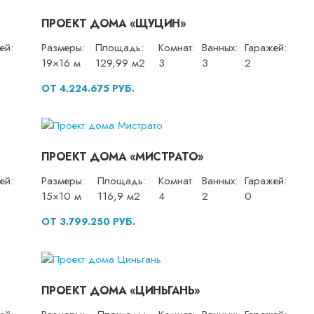
ПРОЕКТ ДОМА «ЩУЦИН»
ей:
Размеры:
Площадь:
Комнат:
Ванных:
Гаражей:
19×16 м
129,99 м2
3
3
2
ОТ 4.224.675 РУБ.
ПРОЕКТ ДОМА «МИСТРАТО»
ей:
Размеры:
Площадь:
Комнат:
Ванных:
Гаражей:
15×10 м
116,9 м2
4
2
0
ОТ 3.799.250 РУБ.
ПРОЕКТ ДОМА «ЦИНЬГАНЬ»