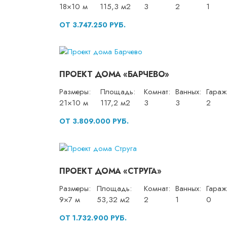
18×10 м
115,3 м2
3
2
1
ОТ 3.747.250 РУБ.
ПРОЕКТ ДОМА «БАРЧЕВО»
Размеры:
Площадь:
Комнат:
Ванных:
Гараж
21×10 м
117,2 м2
3
3
2
ОТ 3.809.000 РУБ.
ПРОЕКТ ДОМА «СТРУГА»
Размеры:
Площадь:
Комнат:
Ванных:
Гараж
9×7 м
53,32 м2
2
1
0
ОТ 1.732.900 РУБ.