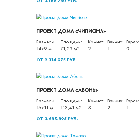
ОТ 3.168.750 РУБ.
ПРОЕКТ ДОМА «ЧИПИОНА»
Размеры:
Площадь:
Комнат:
Ванных:
Гараж
14×9 м
71,23 м2
2
1
0
ОТ 2.314.975 РУБ.
ПРОЕКТ ДОМА «АБОНЬ»
Размеры:
Площадь:
Комнат:
Ванных:
Гараж
16×11 м
113,41 м2
3
2
1
ОТ 3.685.825 РУБ.