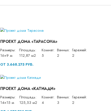
ПРОЕКТ ДОМА «ТАРАСОНА»
Размеры:
Площадь:
Комнат:
Ванных:
Гаражей:
16×9 м
112,87 м2
5
2
2
ОТ 3.668.275 РУБ.
ПРОЕКТ ДОМА «КАТИАДИ»
Размеры:
Площадь:
Комнат:
Ванных:
Гаражей:
14×15 м
125,53 м2
4
3
2