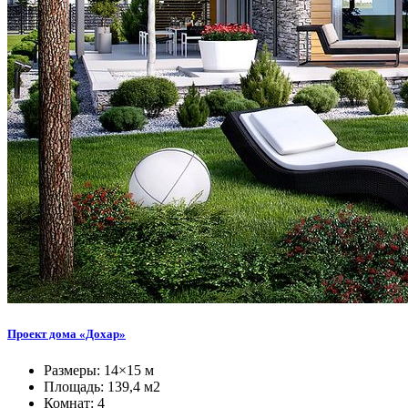
Проект дома «Дохар»
Размеры: 14×15 м
Площадь: 139,4 м2
Комнат: 4