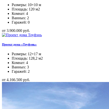
Размеры: 10×10 м
Площадь: 120 м2
Комнат: 4
Ванных: 2
Гаражей: 0
от 3.900.000 руб.
Проект дома «Тоуфэнь»
Размеры: 12×17 м
Площадь: 128,2 м2
Комнат: 4
Ванных: 3
Гаражей: 2
от 4.166.500 руб.