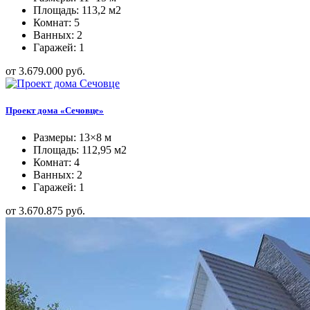
Площадь: 113,2 м2
Комнат: 5
Ванных: 2
Гаражей: 1
от 3.679.000 руб.
Проект дома «Сечовце»
Размеры: 13×8 м
Площадь: 112,95 м2
Комнат: 4
Ванных: 2
Гаражей: 1
от 3.670.875 руб.