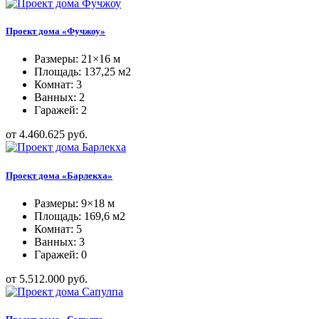
Проект дома «Фучжоу»
Размеры: 21×16 м
Площадь: 137,25 м2
Комнат: 3
Ванных: 2
Гаражей: 2
от 4.460.625 руб.
Проект дома «Барлекха»
Размеры: 9×18 м
Площадь: 169,6 м2
Комнат: 5
Ванных: 3
Гаражей: 0
от 5.512.000 руб.