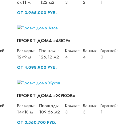
6×11 м
122 м2
3
2
1
ОТ 3.965.000 РУБ.
ПРОЕКТ ДОМА «АЯСЕ»
ей:
Размеры:
Площадь:
Комнат:
Ванных:
Гаражей:
12×9 м
126,12 м2
4
4
0
ОТ 4.098.900 РУБ.
ПРОЕКТ ДОМА «ЖУКОВ»
ей:
Размеры:
Площадь:
Комнат:
Ванных:
Гаражей:
14×18 м
109,56 м2
3
3
1
ОТ 3.560.700 РУБ.