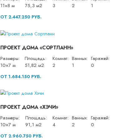
11×8 м
75,3 м2
3
2
1
ОТ 2.447.250 РУБ.
ПРОЕКТ ДОМА «СОРТЛАНН»
Размеры:
Площадь:
Комнат:
Ванных:
Гаражей:
10×7 м
51,82 м2
2
1
0
ОТ 1.684.150 РУБ.
ПРОЕКТ ДОМА «ХЭЧИ»
Размеры:
Площадь:
Комнат:
Ванных:
Гаражей:
10×7 м
91,1 м2
4
2
0
ОТ 2.960.750 РУБ.