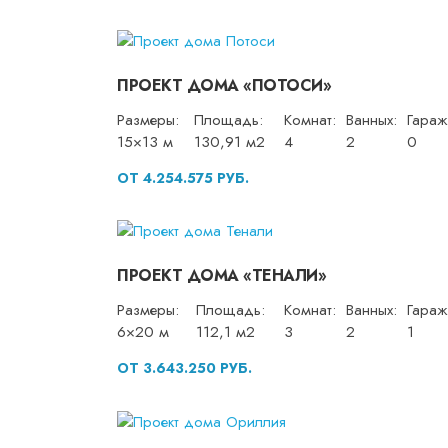
ПРОЕКТ ДОМА «ПОТОСИ»
Размеры:
Площадь:
Комнат:
Ванных:
Гараж
15×13 м
130,91 м2
4
2
0
ОТ 4.254.575 РУБ.
ПРОЕКТ ДОМА «ТЕНАЛИ»
Размеры:
Площадь:
Комнат:
Ванных:
Гараж
6×20 м
112,1 м2
3
2
1
ОТ 3.643.250 РУБ.