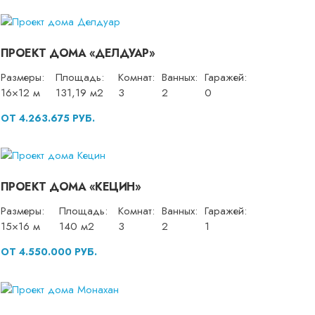
ПРОЕКТ ДОМА «ДЕЛДУАР»
Размеры:
Площадь:
Комнат:
Ванных:
Гаражей:
16×12 м
131,19 м2
3
2
0
ОТ 4.263.675 РУБ.
ПРОЕКТ ДОМА «КЕЦИН»
Размеры:
Площадь:
Комнат:
Ванных:
Гаражей:
15×16 м
140 м2
3
2
1
ОТ 4.550.000 РУБ.