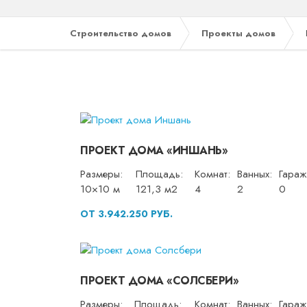
Строительство домов
Проекты домов
ПРОЕКТ ДОМА «ИНШАНЬ»
Размеры:
Площадь:
Комнат:
Ванных:
Гараж
10×10 м
121,3 м2
4
2
0
ОТ 3.942.250 РУБ.
ПРОЕКТ ДОМА «СОЛСБЕРИ»
Размеры:
Площадь:
Комнат:
Ванных:
Гараж