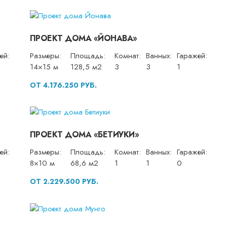
ПРОЕКТ ДОМА «ЙОНАВА»
ей:
Размеры:
Площадь:
Комнат:
Ванных:
Гаражей:
14×15 м
128,5 м2
3
3
1
ОТ 4.176.250 РУБ.
ПРОЕКТ ДОМА «БЕТИУКИ»
ей:
Размеры:
Площадь:
Комнат:
Ванных:
Гаражей:
8×10 м
68,6 м2
1
1
0
ОТ 2.229.500 РУБ.