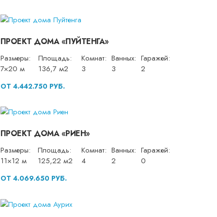
ПРОЕКТ ДОМА «ПУЙТЕНГА»
Размеры:
Площадь:
Комнат:
Ванных:
Гаражей:
7×20 м
136,7 м2
3
3
2
ОТ 4.442.750 РУБ.
ПРОЕКТ ДОМА «РИЕН»
Размеры:
Площадь:
Комнат:
Ванных:
Гаражей:
11×12 м
125,22 м2
4
2
0
ОТ 4.069.650 РУБ.