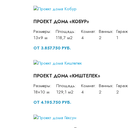
ПРОЕКТ ДОМА «КОБУР»
Размеры:
Площадь:
Комнат:
Ванных:
Гараж
13×9 м
118,7 м2
4
2
1
ОТ 3.857.750 РУБ.
ПРОЕКТ ДОМА «КИШТЕЛЕК»
Размеры:
Площадь:
Комнат:
Ванных:
Гараж
18×10 м
129,1 м2
4
2
2
ОТ 4.195.750 РУБ.