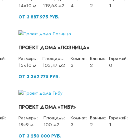
14×10 м
119,63 м2
4
2
1
ОТ 3.887.975 РУБ.
ПРОЕКТ ДОМА «ЛОЗНИЦА»
ей:
Размеры:
Площадь:
Комнат:
Ванных:
Гаражей:
15×10 м
103,47 м2
3
2
0
ОТ 3.362.775 РУБ.
ПРОЕКТ ДОМА «ТИБУ»
ей:
Размеры:
Площадь:
Комнат:
Ванных:
Гаражей:
18×9 м
100 м2
3
2
1
ОТ 3.250.000 РУБ.