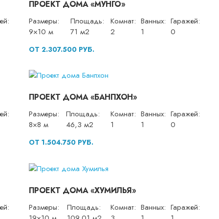
ПРОЕКТ ДОМА «МУНГО»
ей:
Размеры:
Площадь:
Комнат:
Ванных:
Гаражей:
9×10 м
71 м2
2
1
0
ОТ 2.307.500 РУБ.
ПРОЕКТ ДОМА «БАНПХОН»
ей:
Размеры:
Площадь:
Комнат:
Ванных:
Гаражей:
8×8 м
46,3 м2
1
1
0
ОТ 1.504.750 РУБ.
ПРОЕКТ ДОМА «ХУМИЛЬЯ»
ей:
Размеры:
Площадь:
Комнат:
Ванных:
Гаражей:
19×10 м
109,01 м2
3
1
1