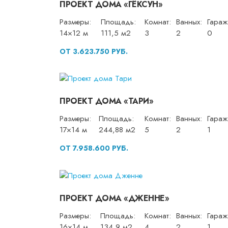
ПРОЕКТ ДОМА «ГЁКСУН»
Размеры:
Площадь:
Комнат:
Ванных:
Гараж
14×12 м
111,5 м2
3
2
0
ОТ 3.623.750 РУБ.
ПРОЕКТ ДОМА «ТАРИ»
Размеры:
Площадь:
Комнат:
Ванных:
Гараж
17×14 м
244,88 м2
5
2
1
ОТ 7.958.600 РУБ.
ПРОЕКТ ДОМА «ДЖЕННЕ»
Размеры:
Площадь:
Комнат:
Ванных:
Гараж
16×14 м
134,9 м2
4
2
1