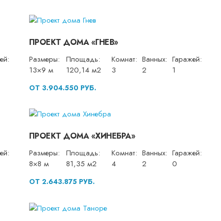
ПРОЕКТ ДОМА «ГНЕВ»
ей:
Размеры:
Площадь:
Комнат:
Ванных:
Гаражей:
13×9 м
120,14 м2
3
2
1
ОТ 3.904.550 РУБ.
ПРОЕКТ ДОМА «ХИНЕБРА»
ей:
Размеры:
Площадь:
Комнат:
Ванных:
Гаражей:
8×8 м
81,35 м2
4
2
0
ОТ 2.643.875 РУБ.