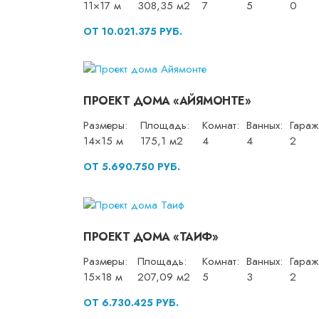
11×17 м
308,35 м2
7
5
0
ОТ 10.021.375 РУБ.
ПРОЕКТ ДОМА «АЙЯМОНТЕ»
Размеры:
Площадь:
Комнат:
Ванных:
Гараж
14×15 м
175,1 м2
4
4
2
ОТ 5.690.750 РУБ.
ПРОЕКТ ДОМА «ТАИФ»
Размеры:
Площадь:
Комнат:
Ванных:
Гараж
15×18 м
207,09 м2
5
3
2
ОТ 6.730.425 РУБ.