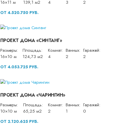
16×11 м
139,1 м2
4
3
2
ОТ 4.520.750 РУБ.
ПРОЕКТ ДОМА «СИНТАНГ»
Размеры:
Площадь:
Комнат:
Ванных:
Гаражей:
16×10 м
124,73 м2
4
2
2
ОТ 4.053.725 РУБ.
ПРОЕКТ ДОМА «ЧАРИНГИН»
Размеры:
Площадь:
Комнат:
Ванных:
Гаражей:
10×10 м
65,25 м2
2
1
0
ОТ 2.120.625 РУБ.