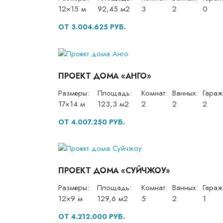
12×15 м
92,45 м2
3
2
0
ОТ 3.004.625 РУБ.
ПРОЕКТ ДОМА «АНГО»
Размеры:
Площадь:
Комнат:
Ванных:
Гараж
17×14 м
123,3 м2
2
2
2
ОТ 4.007.250 РУБ.
ПРОЕКТ ДОМА «СУЙЧЖОУ»
Размеры:
Площадь:
Комнат:
Ванных:
Гараж
12×9 м
129,6 м2
5
2
1
ОТ 4.212.000 РУБ.