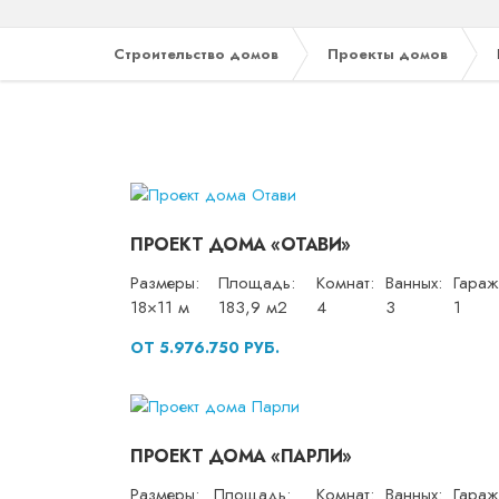
Строительство домов
Проекты домов
ПРОЕКТ ДОМА «ОТАВИ»
Размеры:
Площадь:
Комнат:
Ванных:
Гараж
18×11 м
183,9 м2
4
3
1
ОТ 5.976.750 РУБ.
ПРОЕКТ ДОМА «ПАРЛИ»
Размеры:
Площадь:
Комнат:
Ванных:
Гараж