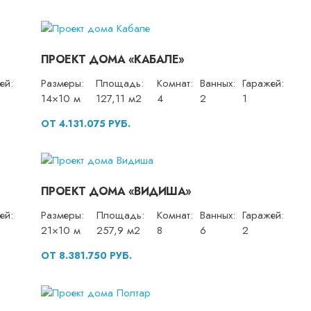
ПРОЕКТ ДОМА «КАБАЛЕ»
ей:
Размеры:
Площадь:
Комнат:
Ванных:
Гаражей:
14×10 м
127,11 м2
4
2
1
ОТ 4.131.075 РУБ.
ПРОЕКТ ДОМА «ВИДИША»
ей:
Размеры:
Площадь:
Комнат:
Ванных:
Гаражей:
21×10 м
257,9 м2
8
6
2
ОТ 8.381.750 РУБ.