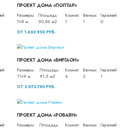
ПРОЕКТ ДОМА «ПОЛТАР»
ей:
Размеры:
Площадь:
Комнат:
Ванных:
Гаражей:
7×8 м
50,86 м2
1
1
0
ОТ 1.652.950 РУБ.
ПРОЕКТ ДОМА «БИРГАОН»
ей:
Размеры:
Площадь:
Комнат:
Ванных:
Гаражей:
11×9 м
91,5 м2
4
2
1
ОТ 2.973.750 РУБ.
ПРОЕКТ ДОМА «РОВАЯН»
ей:
Размеры:
Площадь:
Комнат:
Ванных:
Гаражей: