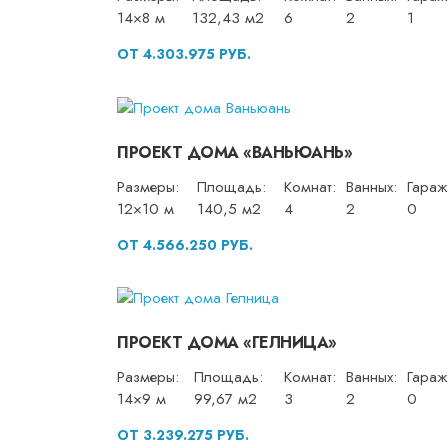
14×8 м
132,43 м2
6
2
1
ОТ 4.303.975 РУБ.
ПРОЕКТ ДОМА «ВАНЬЮАНЬ»
Размеры:
Площадь:
Комнат:
Ванных:
Гараж
12×10 м
140,5 м2
4
2
0
ОТ 4.566.250 РУБ.
ПРОЕКТ ДОМА «ГЕЛНИЦА»
Размеры:
Площадь:
Комнат:
Ванных:
Гараж
14×9 м
99,67 м2
3
2
0
ОТ 3.239.275 РУБ.