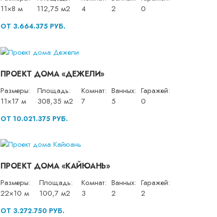
11×8 м
112,75 м2
4
2
0
ОТ 3.664.375 РУБ.
ПРОЕКТ ДОМА «ДЕЖЕЛИ»
Размеры:
Площадь:
Комнат:
Ванных:
Гаражей:
11×17 м
308,35 м2
7
5
0
ОТ 10.021.375 РУБ.
ПРОЕКТ ДОМА «КАЙЮАНЬ»
Размеры:
Площадь:
Комнат:
Ванных:
Гаражей:
22×10 м
100,7 м2
3
2
2
ОТ 3.272.750 РУБ.