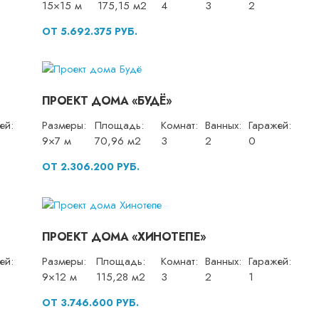
15×15 м
175,15 м2
4
3
2
ОТ 5.692.375 РУБ.
ПРОЕКТ ДОМА «БУДЁ»
ей:
Размеры:
Площадь:
Комнат:
Ванных:
Гаражей:
9×7 м
70,96 м2
3
2
0
ОТ 2.306.200 РУБ.
ПРОЕКТ ДОМА «ХИНОТЕПЕ»
ей:
Размеры:
Площадь:
Комнат:
Ванных:
Гаражей:
9×12 м
115,28 м2
3
2
1
ОТ 3.746.600 РУБ.