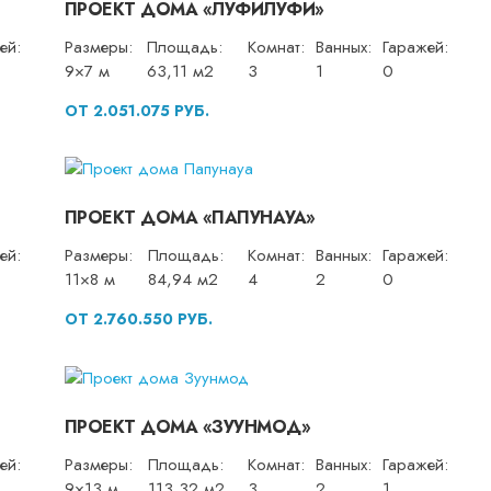
ПРОЕКТ ДОМА «ЛУФИЛУФИ»
ей:
Размеры:
Площадь:
Комнат:
Ванных:
Гаражей:
9×7 м
63,11 м2
3
1
0
ОТ 2.051.075 РУБ.
ПРОЕКТ ДОМА «ПАПУНАУА»
ей:
Размеры:
Площадь:
Комнат:
Ванных:
Гаражей:
11×8 м
84,94 м2
4
2
0
ОТ 2.760.550 РУБ.
ПРОЕКТ ДОМА «ЗУУНМОД»
ей:
Размеры:
Площадь:
Комнат:
Ванных:
Гаражей:
9×13 м
113,32 м2
3
2
1