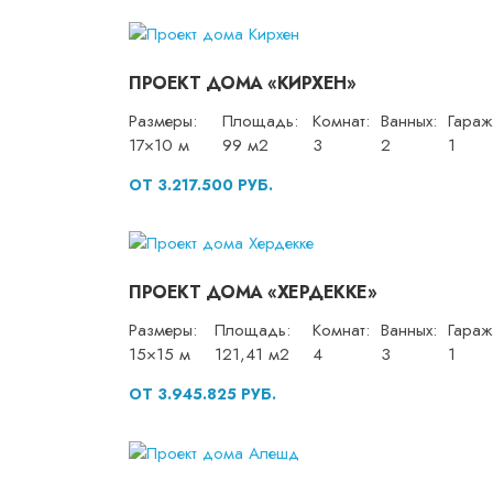
ПРОЕКТ ДОМА «КИРХЕН»
Размеры:
Площадь:
Комнат:
Ванных:
Гараж
17×10 м
99 м2
3
2
1
ОТ 3.217.500 РУБ.
ПРОЕКТ ДОМА «ХЕРДЕККЕ»
Размеры:
Площадь:
Комнат:
Ванных:
Гараж
15×15 м
121,41 м2
4
3
1
ОТ 3.945.825 РУБ.