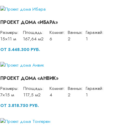
ПРОЕКТ ДОМА «ИБАРА»
Размеры:
Площадь:
Комнат:
Ванных:
Гаражей:
15×11 м
167,64 м2
6
2
1
ОТ 5.448.300 РУБ.
ПРОЕКТ ДОМА «АНВИК»
Размеры:
Площадь:
Комнат:
Ванных:
Гаражей:
7×15 м
117,5 м2
4
2
1
ОТ 3.818.750 РУБ.