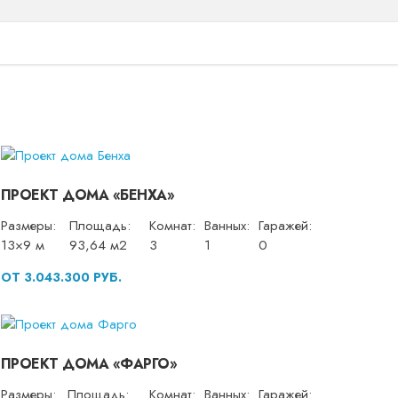
ПРОЕКТ ДОМА «БЕНХА»
Размеры:
Площадь:
Комнат:
Ванных:
Гаражей:
13×9 м
93,64 м2
3
1
0
ОТ 3.043.300 РУБ.
ПРОЕКТ ДОМА «ФАРГО»
Размеры:
Площадь:
Комнат:
Ванных:
Гаражей: