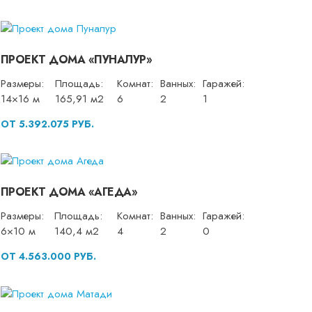
ПРОЕКТ ДОМА «ПУНАЛУР»
Размеры:
Площадь:
Комнат:
Ванных:
Гаражей:
14×16 м
165,91 м2
6
2
1
ОТ 5.392.075 РУБ.
ПРОЕКТ ДОМА «АГЕДА»
Размеры:
Площадь:
Комнат:
Ванных:
Гаражей:
6×10 м
140,4 м2
4
2
0
ОТ 4.563.000 РУБ.