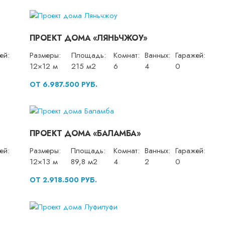
ПРОЕКТ ДОМА «ЛЯНЬЧЖОУ»
ей:
Размеры:
Площадь:
Комнат:
Ванных:
Гаражей:
12×12 м
215 м2
6
4
0
ОТ 6.987.500 РУБ.
ПРОЕКТ ДОМА «БАЛАМБА»
ей:
Размеры:
Площадь:
Комнат:
Ванных:
Гаражей:
12×13 м
89,8 м2
4
2
0
ОТ 2.918.500 РУБ.