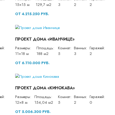
15×15 м
129,7 м2
3
2
2
ОТ 4.215.250 РУБ.
ПРОЕКТ ДОМА «ИВАНЧИЦЕ»
ей:
Размеры:
Площадь:
Комнат:
Ванных:
Гаражей:
11×18 м
188 м2
5
3
2
ОТ 6.110.000 РУБ.
ПРОЕКТ ДОМА «КИНОКАВА»
ей:
Размеры:
Площадь:
Комнат:
Ванных:
Гаражей:
12×8 м
154,04 м2
5
2
0
ОТ 5.006.300 РУБ.