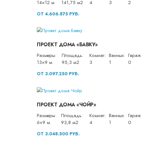
14×12 м
141,75 м2
4
3
2
ОТ 4.606.875 РУБ.
ПРОЕКТ ДОМА «БАВКУ»
Размеры:
Площадь:
Комнат:
Ванных:
Гараж
13×9 м
95,3 м2
3
1
0
ОТ 3.097.250 РУБ.
ПРОЕКТ ДОМА «ЧОЙР»
Размеры:
Площадь:
Комнат:
Ванных:
Гараж
6×9 м
93,8 м2
4
1
0
ОТ 3.048.500 РУБ.