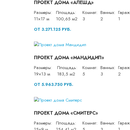
ПРОЕКТ ДОМА «АЛЕШД»
Размеры:
Площадь:
Комнат:
Ванных:
Гараж
11×17 м
100,65 м2
3
2
1
ОТ 3.271.125 РУБ.
ПРОЕКТ ДОМА «МАНДИДИП»
Размеры:
Площадь:
Комнат:
Ванных:
Гараж
19×13 м
183,5 м2
5
3
2
ОТ 5.963.750 РУБ.
ПРОЕКТ ДОМА «СМИТЕРС»
Размеры:
Площадь:
Комнат:
Ванных:
Гараж
15×9 м
154,41 м2
5
3
1