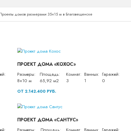
Проекты домов размерами 35×15 м в Благовещенске
ПРОЕКТ ДОМА «КОХОС»
ей:
Размеры:
Площадь:
Комнат:
Ванных:
Гаражей:
8×10 м
65,92 м2
3
1
0
ОТ 2.142.400 РУБ.
ПРОЕКТ ДОМА «САНТУС»
ей:
Размеры:
Площадь:
Комнат:
Ванных:
Гаражей: