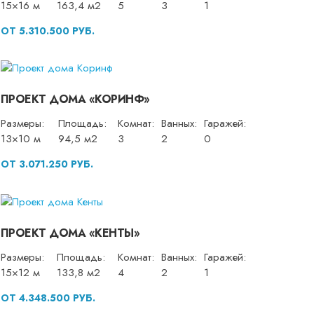
15×16 м
163,4 м2
5
3
1
ОТ 5.310.500 РУБ.
ПРОЕКТ ДОМА «КОРИНФ»
Размеры:
Площадь:
Комнат:
Ванных:
Гаражей:
13×10 м
94,5 м2
3
2
0
ОТ 3.071.250 РУБ.
ПРОЕКТ ДОМА «КЕНТЫ»
Размеры:
Площадь:
Комнат:
Ванных:
Гаражей:
15×12 м
133,8 м2
4
2
1
ОТ 4.348.500 РУБ.