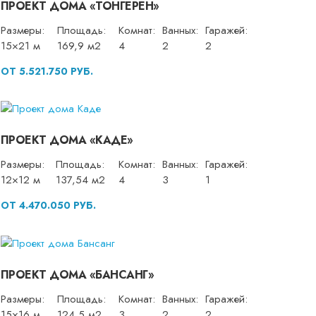
ПРОЕКТ ДОМА «ТОНГЕРЕН»
Размеры:
Площадь:
Комнат:
Ванных:
Гаражей:
15×21 м
169,9 м2
4
2
2
ОТ 5.521.750 РУБ.
ПРОЕКТ ДОМА «КАДЕ»
Размеры:
Площадь:
Комнат:
Ванных:
Гаражей:
12×12 м
137,54 м2
4
3
1
ОТ 4.470.050 РУБ.
ПРОЕКТ ДОМА «БАНСАНГ»
Размеры:
Площадь:
Комнат:
Ванных:
Гаражей:
15×16 м
124,5 м2
3
2
2