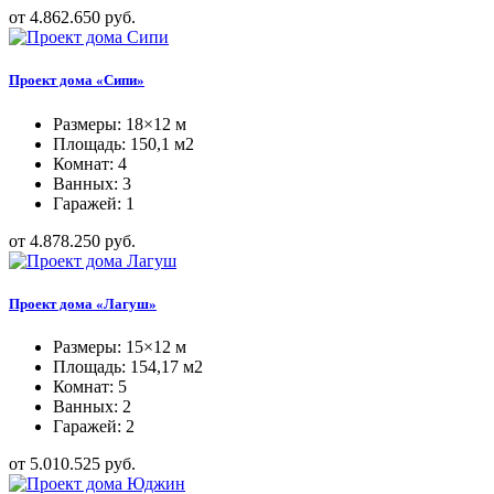
от 4.862.650 руб.
Проект дома «Сипи»
Размеры: 18×12 м
Площадь: 150,1 м2
Комнат: 4
Ванных: 3
Гаражей: 1
от 4.878.250 руб.
Проект дома «Лагуш»
Размеры: 15×12 м
Площадь: 154,17 м2
Комнат: 5
Ванных: 2
Гаражей: 2
от 5.010.525 руб.