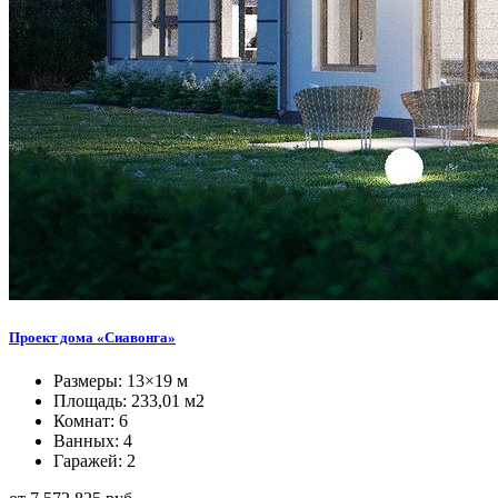
Проект дома «Сиавонга»
Размеры: 13×19 м
Площадь: 233,01 м2
Комнат: 6
Ванных: 4
Гаражей: 2