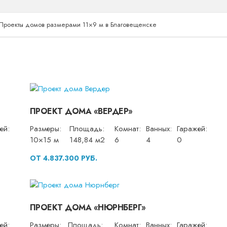
Проекты домов размерами 11×9 м в Благовещенске
ПРОЕКТ ДОМА «ВЕРДЕР»
ей:
Размеры:
Площадь:
Комнат:
Ванных:
Гаражей:
10×15 м
148,84 м2
6
4
0
ОТ 4.837.300 РУБ.
ПРОЕКТ ДОМА «НЮРНБЕРГ»
ей:
Размеры:
Площадь:
Комнат:
Ванных:
Гаражей: