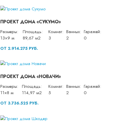
ПРОЕКТ ДОМА «СУКУМО»
Размеры:
Площадь:
Комнат:
Ванных:
Гаражей:
13×9 м
89,67 м2
3
2
0
ОТ 2.914.275 РУБ.
ПРОЕКТ ДОМА «НОВАЧИ»
Размеры:
Площадь:
Комнат:
Ванных:
Гаражей:
11×8 м
114,97 м2
5
2
0
ОТ 3.736.525 РУБ.