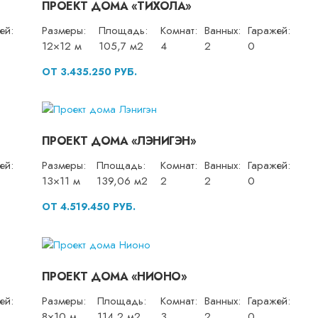
ПРОЕКТ ДОМА «ТИХОЛА»
ей:
Размеры:
Площадь:
Комнат:
Ванных:
Гаражей:
12×12 м
105,7 м2
4
2
0
ОТ 3.435.250 РУБ.
ПРОЕКТ ДОМА «ЛЭНИГЭН»
ей:
Размеры:
Площадь:
Комнат:
Ванных:
Гаражей:
13×11 м
139,06 м2
2
2
0
ОТ 4.519.450 РУБ.
ПРОЕКТ ДОМА «НИОНО»
ей:
Размеры:
Площадь:
Комнат:
Ванных:
Гаражей:
8×10 м
114,2 м2
3
2
0