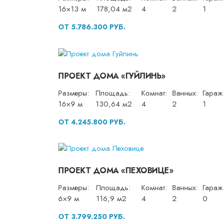
16×13 м
178,04 м2
4
2
1
ОТ 5.786.300 РУБ.
ПРОЕКТ ДОМА «ГУЙЛИНЬ»
Размеры:
Площадь:
Комнат:
Ванных:
Гараж
16×9 м
130,64 м2
4
2
1
ОТ 4.245.800 РУБ.
ПРОЕКТ ДОМА «ПЕХОВИЦЕ»
Размеры:
Площадь:
Комнат:
Ванных:
Гараж
6×9 м
116,9 м2
4
2
0
ОТ 3.799.250 РУБ.