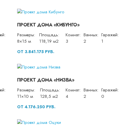
ПРОЕКТ ДОМА «КИБУНГО»
ей:
Размеры:
Площадь:
Комнат:
Ванных:
Гаражей:
8×15 м
118,19 м2
3
2
1
ОТ 3.841.175 РУБ.
ПРОЕКТ ДОМА «НИЗВА»
ей:
Размеры:
Площадь:
Комнат:
Ванных:
Гаражей:
11×10 м
128,5 м2
4
2
0
ОТ 4.176.250 РУБ.