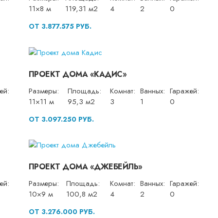
11×8 м
119,31 м2
4
2
0
ОТ 3.877.575 РУБ.
ПРОЕКТ ДОМА «КАДИС»
ей:
Размеры:
Площадь:
Комнат:
Ванных:
Гаражей:
11×11 м
95,3 м2
3
1
0
ОТ 3.097.250 РУБ.
ПРОЕКТ ДОМА «ДЖЕБЕЙЛЬ»
ей:
Размеры:
Площадь:
Комнат:
Ванных:
Гаражей:
10×9 м
100,8 м2
4
2
0
ОТ 3.276.000 РУБ.