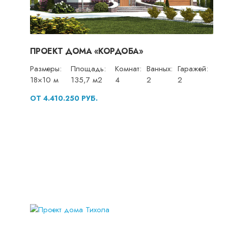
ПРОЕКТ ДОМА «КОРДОБА»
Размеры:
Площадь:
Комнат:
Ванных:
Гаражей:
18×10 м
135,7 м2
4
2
2
ОТ 4.410.250 РУБ.