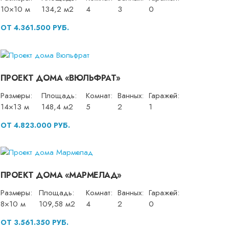
10×10 м
134,2 м2
4
3
0
ОТ 4.361.500 РУБ.
ПРОЕКТ ДОМА «ВЮЛЬФРАТ»
Размеры:
Площадь:
Комнат:
Ванных:
Гаражей:
14×13 м
148,4 м2
5
2
1
ОТ 4.823.000 РУБ.
ПРОЕКТ ДОМА «МАРМЕЛАД»
Размеры:
Площадь:
Комнат:
Ванных:
Гаражей:
8×10 м
109,58 м2
4
2
0
ОТ 3.561.350 РУБ.