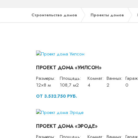
Строительство домов
Проекты домов
ПРОЕКТ ДОМА «УИЛСОН»
Размеры:
Площадь:
Комнат:
Ванных:
Гараж
12×8 м
108,7 м2
4
2
0
ОТ 3.532.750 РУБ.
ПРОЕКТ ДОМА «ЭРОДЕ»
Размеры:
Площадь:
Комнат:
Ванных:
Гараж