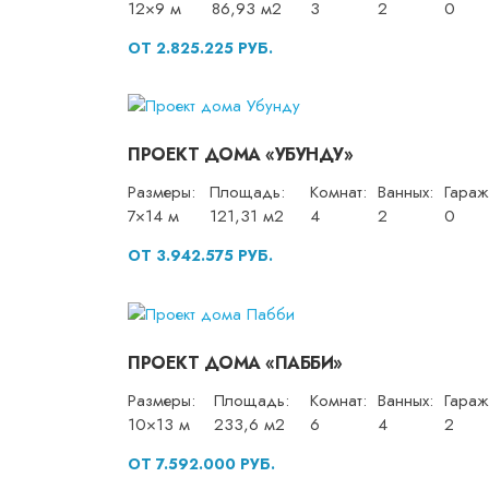
12×9 м
86,93 м2
3
2
0
ОТ 2.825.225 РУБ.
ПРОЕКТ ДОМА «УБУНДУ»
Размеры:
Площадь:
Комнат:
Ванных:
Гараж
7×14 м
121,31 м2
4
2
0
ОТ 3.942.575 РУБ.
ПРОЕКТ ДОМА «ПАББИ»
Размеры:
Площадь:
Комнат:
Ванных:
Гараж
10×13 м
233,6 м2
6
4
2
ОТ 7.592.000 РУБ.