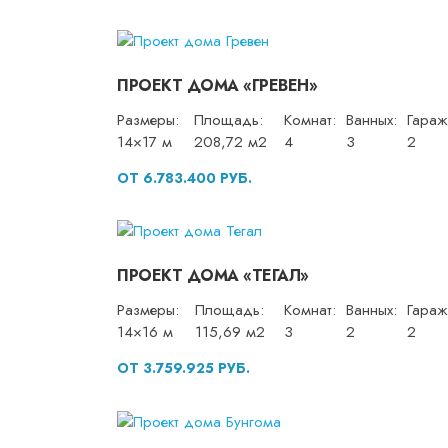
ПРОЕКТ ДОМА «ГРЕВЕН»
Размеры:
Площадь:
Комнат:
Ванных:
Гараж
14×17 м
208,72 м2
4
3
2
ОТ 6.783.400 РУБ.
ПРОЕКТ ДОМА «ТЕГАЛ»
Размеры:
Площадь:
Комнат:
Ванных:
Гараж
14×16 м
115,69 м2
3
2
2
ОТ 3.759.925 РУБ.