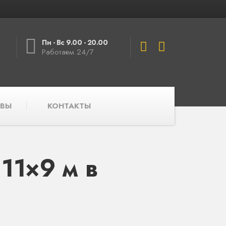
Пн - Вс 9.00 - 20.00
Работаем 24/7
ВЫ
КОНТАКТЫ
11×9 м в