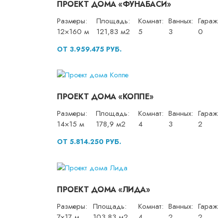
ПРОЕКТ ДОМА «ФУНАБАСИ»
Размеры:
Площадь:
Комнат:
Ванных:
Гараж
12×160 м
121,83 м2
5
3
0
ОТ 3.959.475 РУБ.
ПРОЕКТ ДОМА «КОППЕ»
Размеры:
Площадь:
Комнат:
Ванных:
Гараж
14×15 м
178,9 м2
4
3
2
ОТ 5.814.250 РУБ.
ПРОЕКТ ДОМА «ЛИДА»
Размеры:
Площадь:
Комнат:
Ванных:
Гараж
7×17 м
103,83 м2
4
2
2