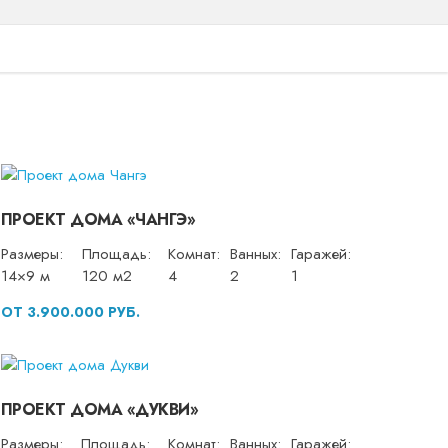
ПРОЕКТ ДОМА «ЧАНГЭ»
Размеры:
Площадь:
Комнат:
Ванных:
Гаражей:
14×9 м
120 м2
4
2
1
ОТ 3.900.000 РУБ.
ПРОЕКТ ДОМА «ДУКВИ»
Размеры:
Площадь:
Комнат:
Ванных:
Гаражей: