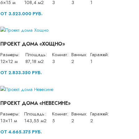
6×15 м
108,4 м2
3
3
1
ОТ 3.523.000 РУБ.
ПРОЕКТ ДОМА «ХОЩНО»
Размеры:
Площадь:
Комнат:
Ванных:
Гаражей:
12×12 м
87,18 м2
3
2
1
ОТ 2.833.350 РУБ.
ПРОЕКТ ДОМА «НЕВЕСИНЕ»
Размеры:
Площадь:
Комнат:
Ванных:
Гаражей:
13×11 м
143,55 м2
5
2
2
ОТ 4.665.375 РУБ.