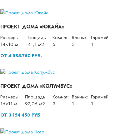
ПРОЕКТ ДОМА «ЮКАЙА»
Размеры:
Площадь:
Комнат:
Ванных:
Гаражей:
14×10 м
141,1 м2
5
3
1
ОТ 4.585.750 РУБ.
ПРОЕКТ ДОМА «КОЛУМБУС»
Размеры:
Площадь:
Комнат:
Ванных:
Гаражей:
16×11 м
97,06 м2
3
1
1
ОТ 3.154.450 РУБ.