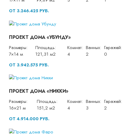
17×11 м
99,89 м2
3
2
1
ОТ 3.246.425 РУБ.
ПРОЕКТ ДОМА «УБУНДУ»
Размеры:
Площадь:
Комнат:
Ванных:
Гаражей:
7×14 м
121,31 м2
4
2
0
ОТ 3.942.575 РУБ.
ПРОЕКТ ДОМА «НИККИ»
Размеры:
Площадь:
Комнат:
Ванных:
Гаражей:
16×21 м
151,2 м2
4
3
2
ОТ 4.914.000 РУБ.