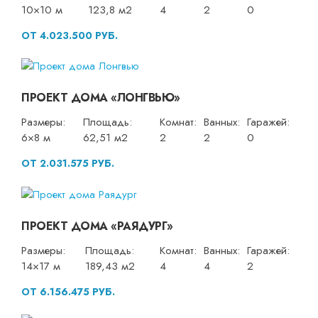
10×10 м
123,8 м2
4
2
0
ОТ 4.023.500 РУБ.
ПРОЕКТ ДОМА «ЛОНГВЬЮ»
Размеры:
Площадь:
Комнат:
Ванных:
Гаражей:
6×8 м
62,51 м2
2
2
0
ОТ 2.031.575 РУБ.
ПРОЕКТ ДОМА «РАЯДУРГ»
Размеры:
Площадь:
Комнат:
Ванных:
Гаражей:
14×17 м
189,43 м2
4
4
2
ОТ 6.156.475 РУБ.