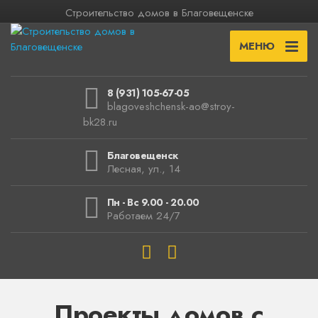
Строительство домов в Благовещенске
МЕНЮ
8 (931) 105-67-05
blagoveshchensk-ao@stroy-
bk28.ru
Благовещенск
Лесная, ул., 14
Пн - Вс 9.00 - 20.00
Работаем 24/7
Проекты домов с