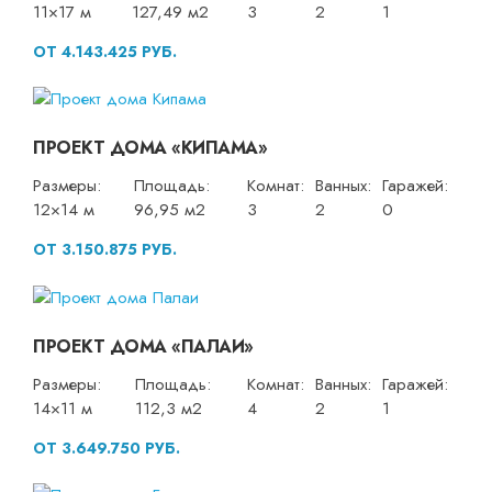
11×17 м
127,49 м2
3
2
1
ОТ 4.143.425 РУБ.
ПРОЕКТ ДОМА «КИПАМА»
Размеры:
Площадь:
Комнат:
Ванных:
Гаражей:
12×14 м
96,95 м2
3
2
0
ОТ 3.150.875 РУБ.
ПРОЕКТ ДОМА «ПАЛАИ»
Размеры:
Площадь:
Комнат:
Ванных:
Гаражей:
14×11 м
112,3 м2
4
2
1
ОТ 3.649.750 РУБ.