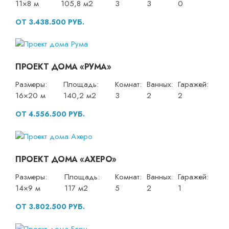
11×8 м
105,8 м2
3
3
0
ОТ 3.438.500 РУБ.
ПРОЕКТ ДОМА «РУМА»
Размеры:
Площадь:
Комнат:
Ванных:
Гаражей:
16×20 м
140,2 м2
3
2
2
ОТ 4.556.500 РУБ.
ПРОЕКТ ДОМА «АХЕРО»
Размеры:
Площадь:
Комнат:
Ванных:
Гаражей:
14×9 м
117 м2
5
2
1
ОТ 3.802.500 РУБ.