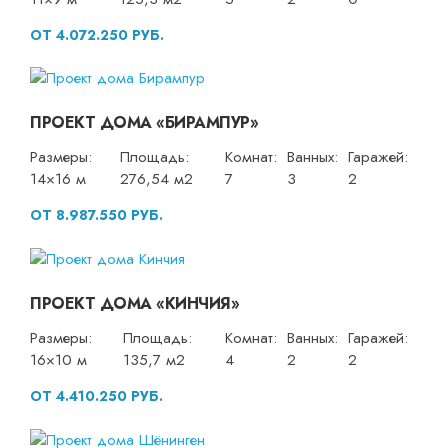
ОТ 4.072.250 РУБ.
ПРОЕКТ ДОМА «БИРАМПУР»
Размеры:
Площадь:
Комнат:
Ванных:
Гаражей:
14×16 м
276,54 м2
7
3
2
ОТ 8.987.550 РУБ.
ПРОЕКТ ДОМА «КИНЧИЯ»
Размеры:
Площадь:
Комнат:
Ванных:
Гаражей:
16×10 м
135,7 м2
4
2
2
ОТ 4.410.250 РУБ.