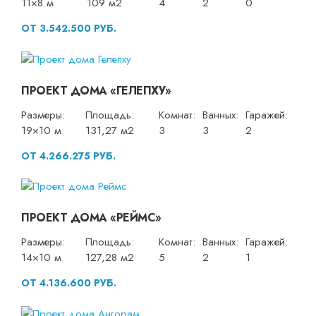
11×8 м
109 м2
4
2
0
ОТ 3.542.500 РУБ.
ПРОЕКТ ДОМА «ГЕЛЕПХУ»
Размеры:
Площадь:
Комнат:
Ванных:
Гаражей:
19×10 м
131,27 м2
3
3
2
ОТ 4.266.275 РУБ.
ПРОЕКТ ДОМА «РЕЙМС»
Размеры:
Площадь:
Комнат:
Ванных:
Гаражей:
14×10 м
127,28 м2
5
2
1
ОТ 4.136.600 РУБ.