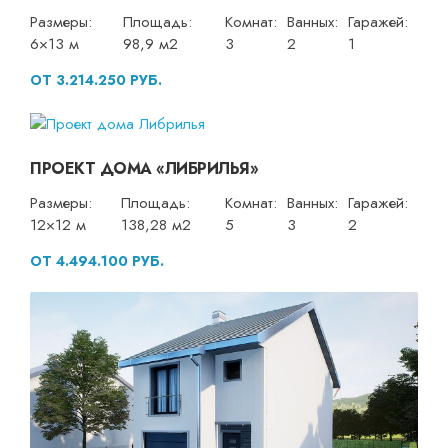
Размеры:
Площадь:
Комнат:
Ванных:
Гаражей:
6×13 м
98,9 м2
3
2
1
ОТ 3.214.250 РУБ.
ПРОЕКТ ДОМА «ЛИБРИЛЬЯ»
Размеры:
Площадь:
Комнат:
Ванных:
Гаражей:
12×12 м
138,28 м2
5
3
2
ОТ 4.494.100 РУБ.