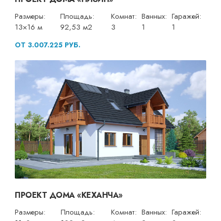
Размеры:
Площадь:
Комнат:
Ванных:
Гаражей:
13×16 м
92,53 м2
3
1
1
ОТ 3.007.225 РУБ.
ПРОЕКТ ДОМА «КЕХАНЧА»
Размеры:
Площадь:
Комнат:
Ванных:
Гаражей: