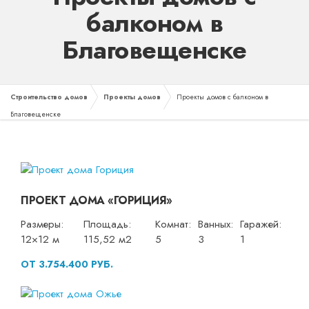
балконом в
Благовещенске
Строительство домов
Проекты домов
Проекты домов с балконом в
Благовещенске
ПРОЕКТ ДОМА «ГОРИЦИЯ»
Размеры:
Площадь:
Комнат:
Ванных:
Гаражей:
12×12 м
115,52 м2
5
3
1
ОТ 3.754.400 РУБ.