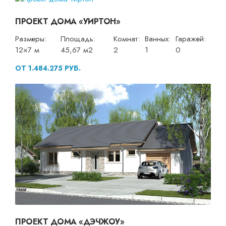
ПРОЕКТ ДОМА «УИРТОН»
Размеры:
Площадь:
Комнат:
Ванных:
Гаражей:
12×7 м
45,67 м2
2
1
0
ОТ 1.484.275 РУБ.
ПРОЕКТ ДОМА «ДЭЧЖОУ»