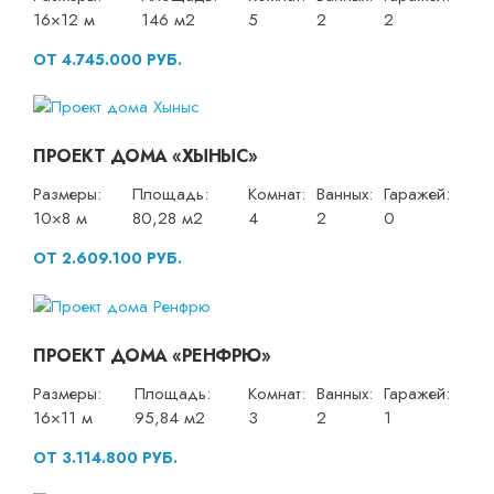
16×12 м
146 м2
5
2
2
ОТ 4.745.000 РУБ.
ПРОЕКТ ДОМА «ХЫНЫС»
Размеры:
Площадь:
Комнат:
Ванных:
Гаражей:
10×8 м
80,28 м2
4
2
0
ОТ 2.609.100 РУБ.
ПРОЕКТ ДОМА «РЕНФРЮ»
Размеры:
Площадь:
Комнат:
Ванных:
Гаражей:
16×11 м
95,84 м2
3
2
1
ОТ 3.114.800 РУБ.