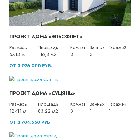
ПРОЕКТ ДОМА «ЭЛЬСФЛЕТ»
Размеры:
Площадь:
Комнат:
Ванных:
Гаражей:
6×13 м
116,8 м2
3
3
1
ОТ 3.796.000 РУБ.
ПРОЕКТ ДОМА «СУЦЯНЬ»
Размеры:
Площадь:
Комнат:
Ванных:
Гаражей:
12×11 м
83,22 м2
3
1
1
ОТ 2.704.650 РУБ.