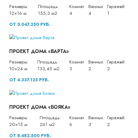
Размеры:
Площадь:
Комнат:
Ванных:
Гаражей:
12×16 м
155,3 м2
4
4
1
ОТ 5.047.250 РУБ.
ПРОЕКТ ДОМА «ВАРТА»
Размеры:
Площадь:
Комнат:
Ванных:
Гаражей:
10×24 м
133,45 м2
3
2
2
ОТ 4.337.125 РУБ.
ПРОЕКТ ДОМА «БОЯКА»
Размеры:
Площадь:
Комнат:
Ванных:
Гаражей:
20×15 м
261 м2
6
3
2
ОТ 8.482.500 РУБ.