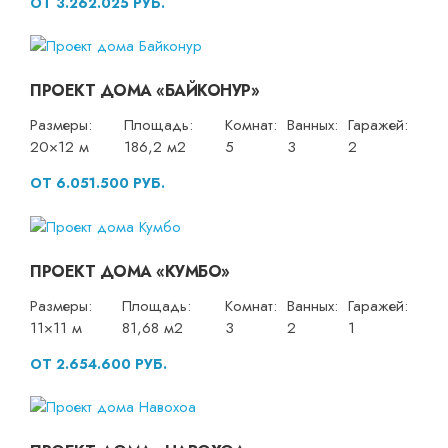
ОТ 3.262.025 РУБ.
ПРОЕКТ ДОМА «БАЙКОНУР»
Размеры:
Площадь:
Комнат:
Ванных:
Гаражей:
20×12 м
186,2 м2
5
3
2
ОТ 6.051.500 РУБ.
ПРОЕКТ ДОМА «КУМБО»
Размеры:
Площадь:
Комнат:
Ванных:
Гаражей:
11×11 м
81,68 м2
3
2
1
ОТ 2.654.600 РУБ.