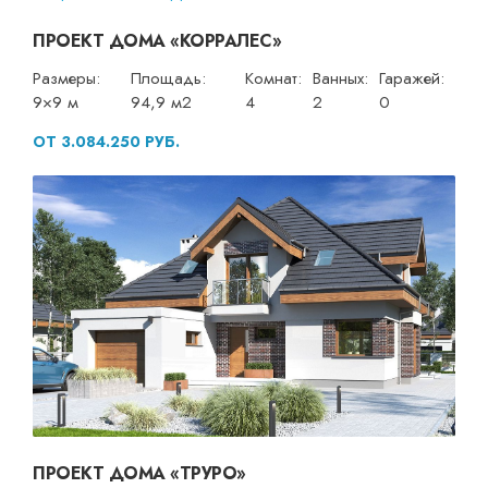
ПРОЕКТ ДОМА «КОРРАЛЕС»
Размеры:
Площадь:
Комнат:
Ванных:
Гаражей:
9×9 м
94,9 м2
4
2
0
ОТ 3.084.250 РУБ.
ПРОЕКТ ДОМА «ТРУРО»