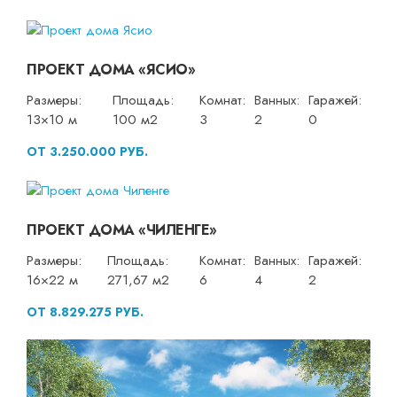
ПРОЕКТ ДОМА «ЯСИО»
Размеры:
Площадь:
Комнат:
Ванных:
Гаражей:
13×10 м
100 м2
3
2
0
ОТ 3.250.000 РУБ.
ПРОЕКТ ДОМА «ЧИЛЕНГЕ»
Размеры:
Площадь:
Комнат:
Ванных:
Гаражей:
16×22 м
271,67 м2
6
4
2
ОТ 8.829.275 РУБ.