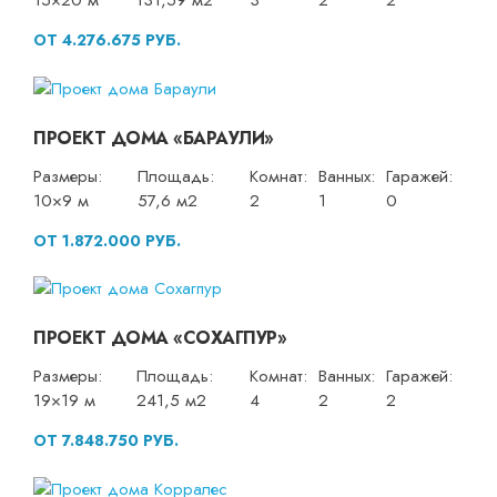
15×20 м
131,59 м2
3
2
2
ОТ 4.276.675 РУБ.
ПРОЕКТ ДОМА «БАРАУЛИ»
Размеры:
Площадь:
Комнат:
Ванных:
Гаражей:
10×9 м
57,6 м2
2
1
0
ОТ 1.872.000 РУБ.
ПРОЕКТ ДОМА «СОХАГПУР»
Размеры:
Площадь:
Комнат:
Ванных:
Гаражей:
19×19 м
241,5 м2
4
2
2
ОТ 7.848.750 РУБ.