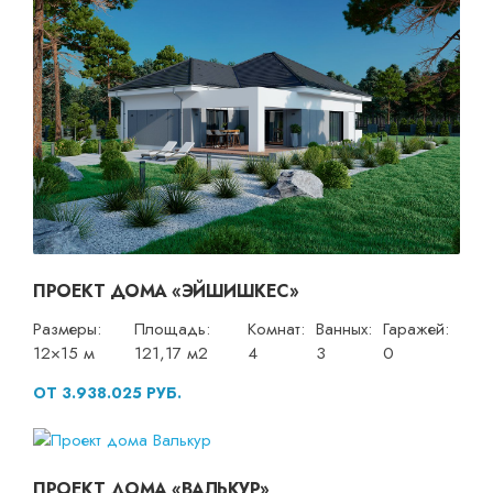
ПРОЕКТ ДОМА «ЭЙШИШКЕС»
Размеры:
Площадь:
Комнат:
Ванных:
Гаражей:
12×15 м
121,17 м2
4
3
0
ОТ 3.938.025 РУБ.
ПРОЕКТ ДОМА «ВАЛЬКУР»