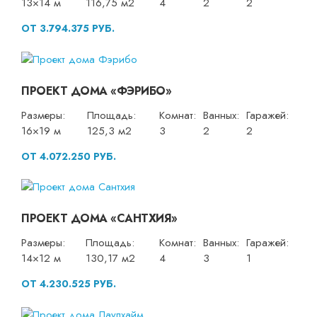
13×14 м
116,75 м2
4
2
2
ОТ 3.794.375 РУБ.
ПРОЕКТ ДОМА «ФЭРИБО»
Размеры:
Площадь:
Комнат:
Ванных:
Гаражей:
16×19 м
125,3 м2
3
2
2
ОТ 4.072.250 РУБ.
ПРОЕКТ ДОМА «САНТХИЯ»
Размеры:
Площадь:
Комнат:
Ванных:
Гаражей:
14×12 м
130,17 м2
4
3
1
ОТ 4.230.525 РУБ.