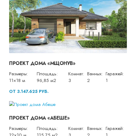
ПРОЕКТ ДОМА «МЩОНУВ»
Размеры:
Площадь:
Комнат:
Ванных:
Гаражей:
11×18 м
96,85 м2
3
2
1
ОТ 3.147.625 РУБ.
ПРОЕКТ ДОМА «АБЕШЕ»
Размеры:
Площадь:
Комнат:
Ванных:
Гаражей:
12×10 м
115,75 м2
3
2
1