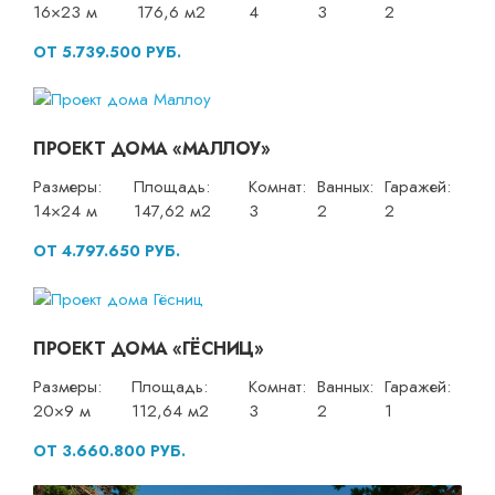
16×23 м
176,6 м2
4
3
2
ОТ 5.739.500 РУБ.
ПРОЕКТ ДОМА «МАЛЛОУ»
Размеры:
Площадь:
Комнат:
Ванных:
Гаражей:
14×24 м
147,62 м2
3
2
2
ОТ 4.797.650 РУБ.
ПРОЕКТ ДОМА «ГЁСНИЦ»
Размеры:
Площадь:
Комнат:
Ванных:
Гаражей:
20×9 м
112,64 м2
3
2
1
ОТ 3.660.800 РУБ.