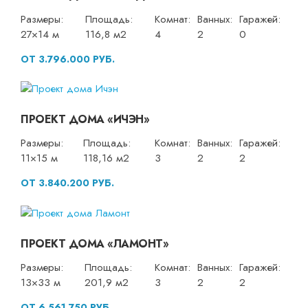
Размеры:
Площадь:
Комнат:
Ванных:
Гаражей:
27×14 м
116,8 м2
4
2
0
ОТ 3.796.000 РУБ.
ПРОЕКТ ДОМА «ИЧЭН»
Размеры:
Площадь:
Комнат:
Ванных:
Гаражей:
11×15 м
118,16 м2
3
2
2
ОТ 3.840.200 РУБ.
ПРОЕКТ ДОМА «ЛАМОНТ»
Размеры:
Площадь:
Комнат:
Ванных:
Гаражей:
13×33 м
201,9 м2
3
2
2
ОТ 6.561.750 РУБ.