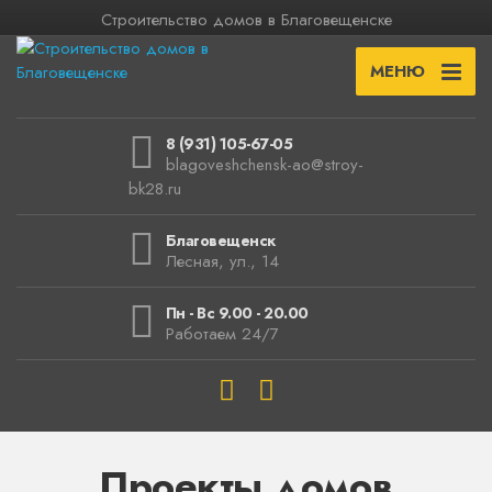
Строительство домов в Благовещенске
МЕНЮ
8 (931) 105-67-05
blagoveshchensk-ao@stroy-
bk28.ru
Благовещенск
Лесная, ул., 14
Пн - Вс 9.00 - 20.00
Работаем 24/7
Проекты домов