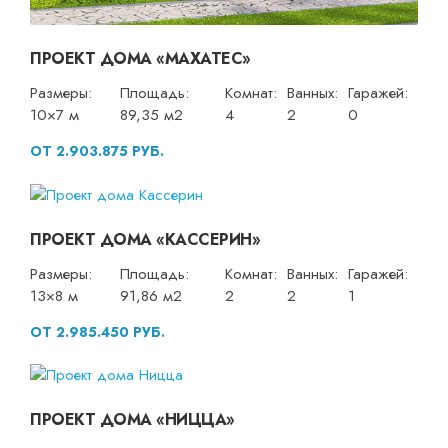
ПРОЕКТ ДОМА «МАХАТЕС»
Размеры:
Площадь:
Комнат:
Ванных:
Гаражей:
10×7 м
89,35 м2
4
2
0
ОТ 2.903.875 РУБ.
ПРОЕКТ ДОМА «КАССЕРИН»
Размеры:
Площадь:
Комнат:
Ванных:
Гаражей:
13×8 м
91,86 м2
2
2
1
ОТ 2.985.450 РУБ.
ПРОЕКТ ДОМА «НИЦЦА»